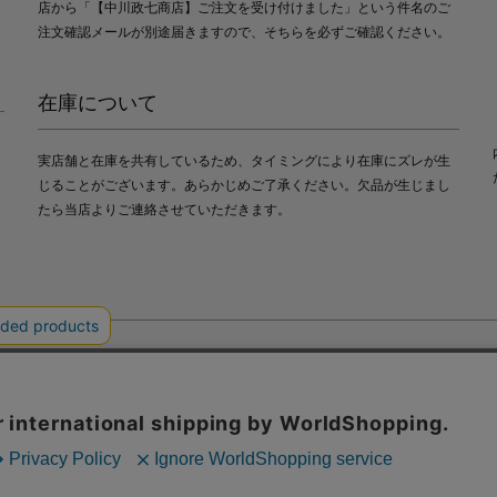
店から「【中川政七商店】ご注文を受け付けました」という件名のご
注文確認メールが別途届きますので、そちらを必ずご確認ください。
在庫について
実店舗と在庫を共有しているため、タイミングにより在庫にズレが生
じることがございます。あらかじめご了承ください。欠品が生じまし
たら当店よりご連絡させていただきます。
会社中川政七商店