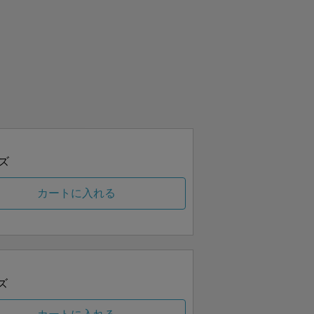
ズ
カートに入れる
ズ