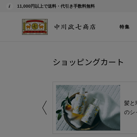
11,000円以上で送料・代引き手数料無料
特集
ショッピングカート
買い得の商品を
髪と
のシ