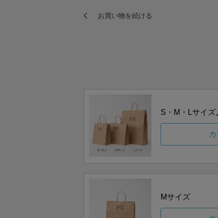
S・M・Lサイ
カ
Mサイズ