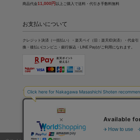
11,000円
商品代金
以上ご購入で送料・代引き手数料無料
お支払いについて
クレジット決済（一括払い）・楽天ペイ（旧：楽天ID決済）・代金引
換・後払い(コンビニ・銀行振込・LINE Pay)がご利用になれます。
特定商取引法の表記
プライバシーポリシー
採用情報
株式