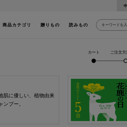
商品カテゴリ
贈りもの
読みもの
カート
ご注文方
地肌に優しい、植物由来
ャンプー。