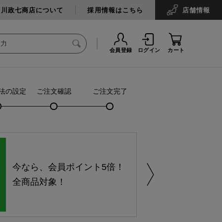
中川政七商店について
採用情報はこちら
店舗
情報
会員登録
ログイン
カート
法の設定
ご注文確認
ご注文完了
今なら、会員ポイント5倍！
全商品対象！