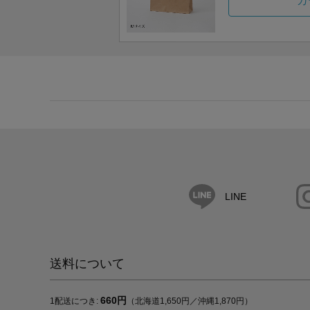
カ
LINE
送料について
660円
1配送につき:
（北海道1,650円／沖縄1,870円）