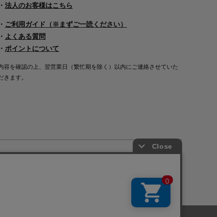
・
法人のお客様はこちら
・
ご利用ガイド（※まずご一読ください）
・
よくある質問
・
ポイントについて
内容を確認の上、翌営業日（繁忙期を除く）以内にご連絡させていた
だきます。
Copyright©2000
-2026
Nakagawa Masashichi Shoten All Rights Reserved.