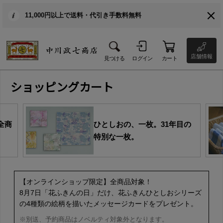
11,000円以上で送料・代引き手数料無料
店舗情報
見つける
ログイン
カート
ショッピングカート
全商
ひとしおの、一枚。31年目の
特別な一枚。
【オンラインショップ限定】全商品対象！
8月7日「花ふきんの日」だけ、花ふきんひとしおシリーズ
の4種類の絵柄を描いたメッセージカードをプレゼント。
※別送、予約商品はノベルティ対象外となります。