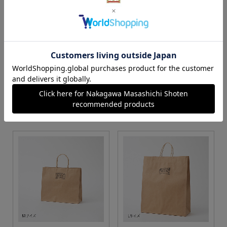
S・M・Lサイズより当店に
Sサイズ
お任せ
カートに入れる
カートに入れる