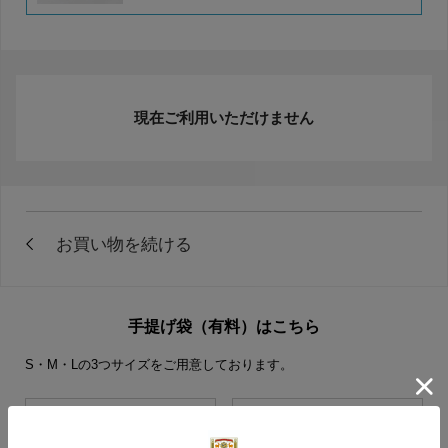
現在ご利用いただけません
手提げ袋（有料）はこちら
S・M・Lの3つサイズをご用意しております。