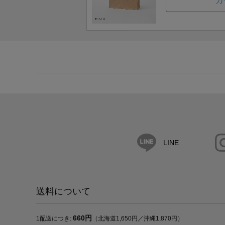
カ
LINE
送料について
660円
1配送につき:
（北海道1,650円／沖縄1,870円）