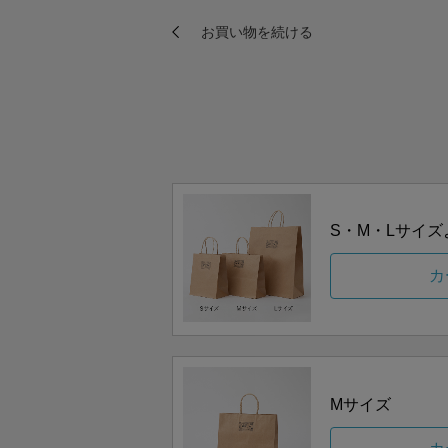
S・M・Lサイ
カ
Mサイズ