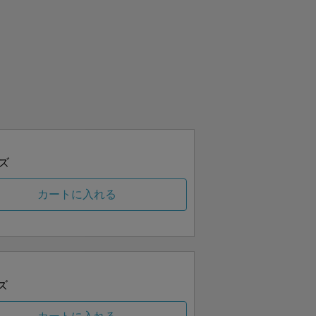
ズ
カートに入れる
ズ