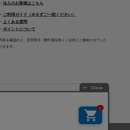
・
法人のお客様はこちら
・
ご利用ガイド（※まずご一読ください）
・
よくある質問
・
ポイントについて
内容を確認の上、翌営業日（繁忙期を除く）以内にご連絡させていた
だきます。
Copyright©2000
-2026
Nakagawa Masashichi Shoten All Rights Reserved.