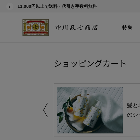
11,000円以上で送料・代引き手数料無料
特集
ショッピングカート
買い得の商品を
髪と
のシ