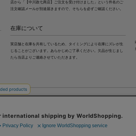
店から「【中川政七商店】ご注文を受け付けました」という件名のご
注文確認メールが別途届きますので、そちらを必ずご確認ください。
在庫について
実店舗と在庫を共有しているため、タイミングにより在庫にズレが生
じることがございます。あらかじめご了承ください。欠品が生じまし
たら当店よりご連絡させていただきます。
会社中川政七商店