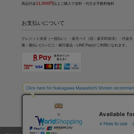
11,000円
商品代金
以上ご購入で送料・代引き手数料無料
お支払いについて
クレジット決済（一括払い）・楽天ペイ（旧：楽天ID決済）・代金引
換・後払い(コンビニ・銀行振込・LINE Pay)がご利用になれます。
特定商取引法の表記
プライバシーポリシー
採用情報
株式