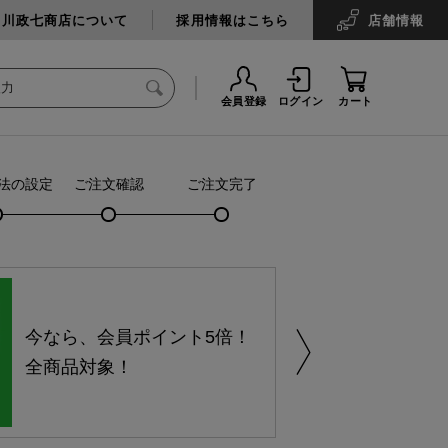
中川政七商店について
採用情報はこちら
店舗
情報
会員登録
ログイン
カート
法の設定
ご注文確認
ご注文完了
今なら、会員ポイント5倍！
全商品対象！