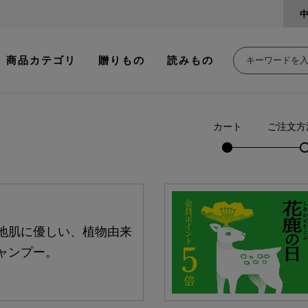
商品カテゴリ
贈りもの
読みもの
カート
ご注文方
地肌に優しい、植物由来
ャンプー。