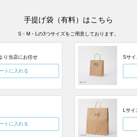
手提げ袋（有料）はこちら
S・M・Lの3つサイズをご用意しております。
ズより当店にお任せ
Sサイ
ートに入れる
Lサイ
ートに入れる