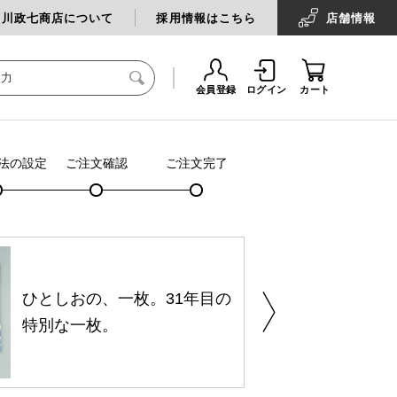
中川政七商店について
採用情報はこちら
店舗
情報
会員登録
ログイン
カート
法の設定
ご注文確認
ご注文完了
ひとしおの、一枚。31年目の
特別な一枚。