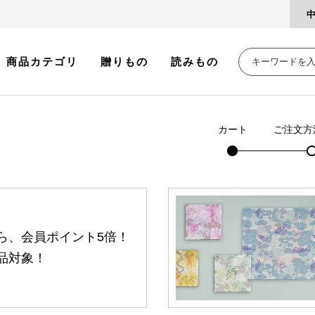
商品カテゴリ
贈りもの
読みもの
カート
ご注文方
ら、会員ポイント5倍！
品対象！