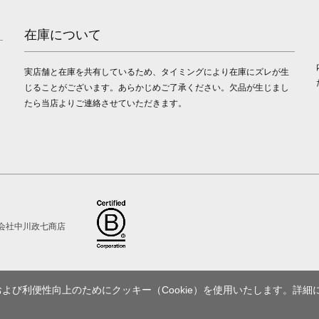
在庫について
実店舗と在庫を共有しているため、タイミングにより在庫にズレが生
じることがございます。あらかじめご了承ください。欠品が生じまし
たら当店よりご連絡させていただきます。
会社中川政七商店
び利便性向上のためにクッキー（Cookie）を使用いたします。詳細