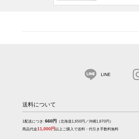
LINE
送料について
660円
1配送につき:
（北海道1,650円／沖縄1,870円）
11,000円
商品代金
以上ご購入で送料・代引き手数料無料