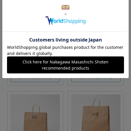
S・M・Lサイズより当店に
Sサイズ
お任せ
カートに入れる
カートに入れる