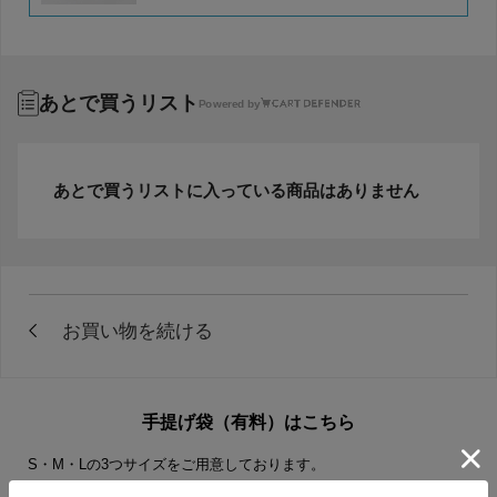
あとで買うリスト
Powered by
あとで買うリストに入っている商品はありません
手提げ袋（有料）はこちら
S・M・Lの3つサイズをご用意しております。