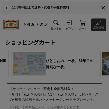
11,000円以上で送料・代引き手数料無料
店舗情報
見つける
ログイン
カート
ショッピングカート
全商
ひとしおの、一枚。31年目の
特別な一枚。
【オンラインショップ限定】全商品対象！
8月7日「花ふきんの日」だけ、花ふきんひとしおシリーズ
の4種類の絵柄を描いたメッセージカードをプレゼント。
※別送、予約商品はノベルティ対象外となります。