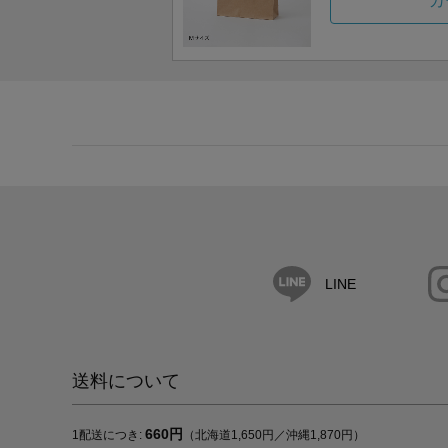
カ
LINE
送料について
660円
1配送につき:
（北海道1,650円／沖縄1,870円）