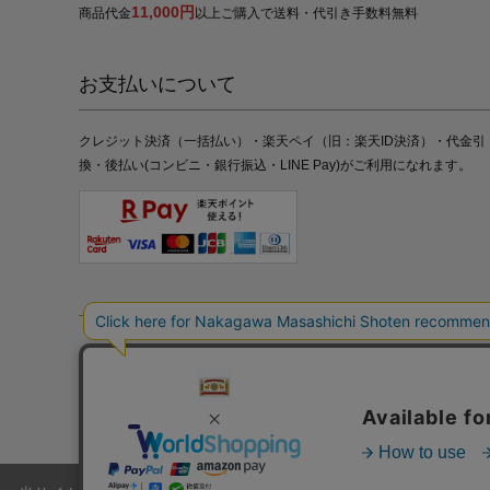
11,000円
商品代金
以上ご購入で送料・代引き手数料無料
お支払いについて
クレジット決済（一括払い）・楽天ペイ（旧：楽天ID決済）・代金引
換・後払い(コンビニ・銀行振込・LINE Pay)がご利用になれます。
特定商取引法の表記
プライバシーポリシー
採用情報
株式