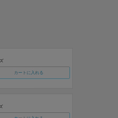
ズ
カートに入れる
ズ