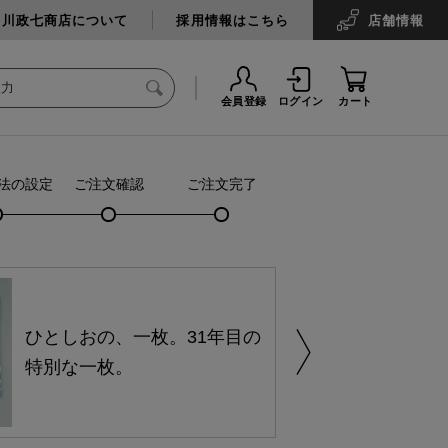
中川政七商店について
採用情報はこちら
店舗
情報
会員登録
ログイン
カート
法の設定
ご注文確認
ご注文完了
ひとしおの、一枚。31年目の
特別な一枚。