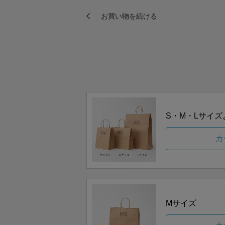
S・M・Lサイ
カ
Mサイズ