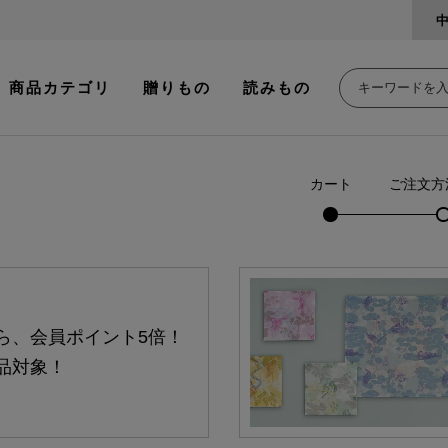
商品カテゴリ
贈りもの
読みもの
カート
ご注文方
ら、会員ポイント5倍！
品対象！