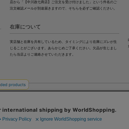
店から「【中川政七商店】ご注文を受け付けました」という件名のご
注文確認メールが別途届きますので、そちらを必ずご確認ください。
在庫について
実店舗と在庫を共有しているため、タイミングにより在庫にズレが生
じることがございます。あらかじめご了承ください。欠品が生じまし
たら当店よりご連絡させていただきます。
会社中川政七商店