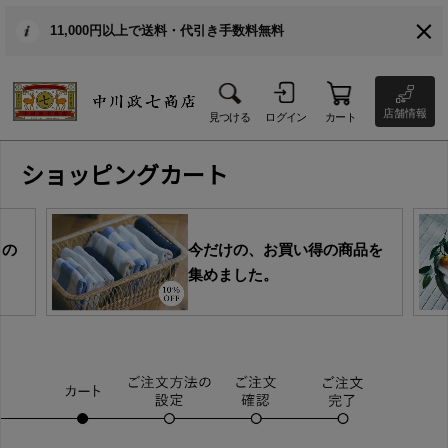
11,000円以上で送料・代引き手数料無料
店舗情報
見つける
ログイン
カート
ショッピングカート
目の
今だけの、お買い得の商品を
集めました。