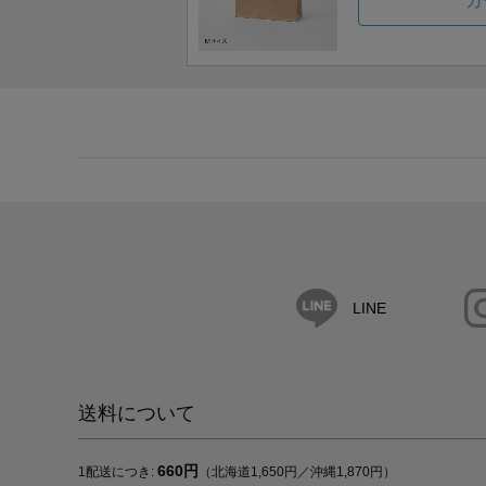
カ
LINE
送料について
660円
1配送につき:
（北海道1,650円／沖縄1,870円）