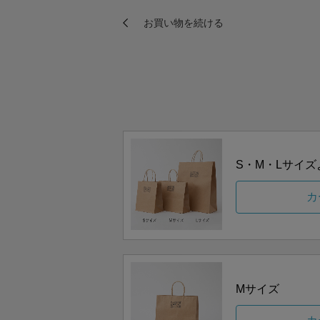
S・M・Lサイ
カ
Mサイズ