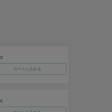
ズ
カートに入れる
ズ