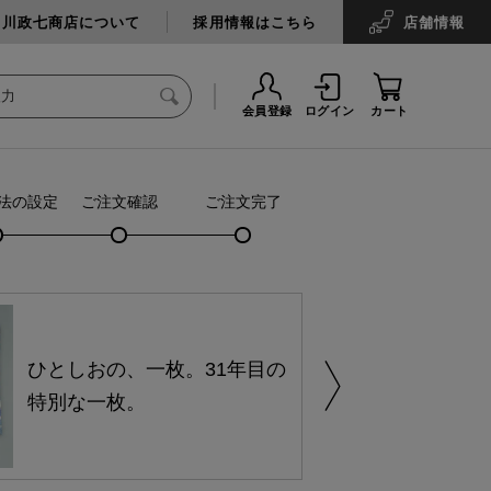
中川政七商店について
採用情報はこちら
店舗
情報
会員登録
ログイン
カート
法の設定
ご注文確認
ご注文完了
ひとしおの、一枚。31年目の
特別な一枚。