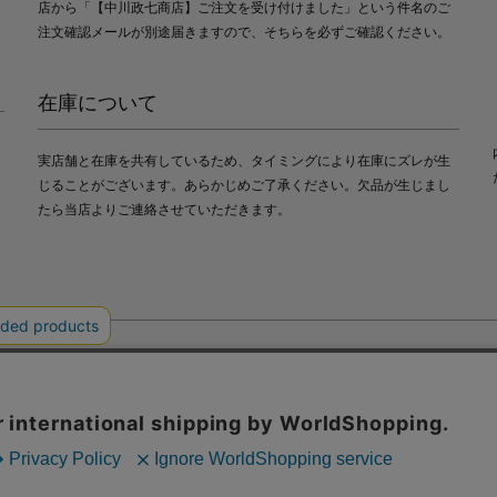
店から「【中川政七商店】ご注文を受け付けました」という件名のご
注文確認メールが別途届きますので、そちらを必ずご確認ください。
在庫について
実店舗と在庫を共有しているため、タイミングにより在庫にズレが生
じることがございます。あらかじめご了承ください。欠品が生じまし
たら当店よりご連絡させていただきます。
会社中川政七商店