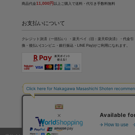
11,000円
商品代金
以上ご購入で送料・代引き手数料無料
お支払いについて
クレジット決済（一括払い）・楽天ペイ（旧：楽天ID決済）・代金引
換・後払い(コンビニ・銀行振込・LINE Pay)がご利用になれます。
特定商取引法の表記
プライバシーポリシー
採用情報
株式