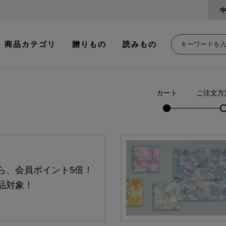
商品カテゴリ
贈りもの
読みもの
カート
ご注文方
ら、会員ポイント5倍！
品対象！