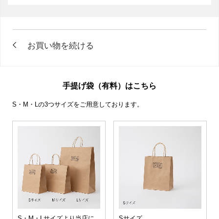
手提げ袋（有料）はこちら
S・M・Lの3つサイズをご用意しております。
S・M・Lサイズより当店に
Sサイズ