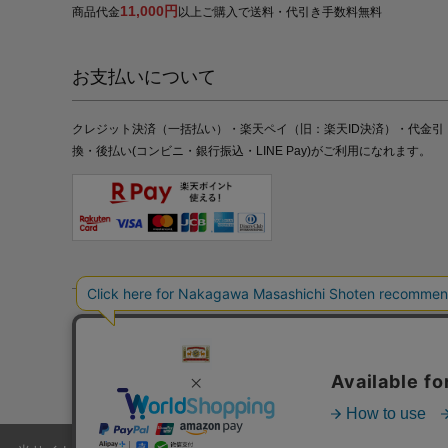
11,000円
商品代金
以上ご購入で送料・代引き手数料無料
お支払いについて
クレジット決済（一括払い）・楽天ペイ（旧：楽天ID決済）・代金引
換・後払い(コンビニ・銀行振込・LINE Pay)がご利用になれます。
特定商取引法の表記
プライバシーポリシー
採用情報
株式