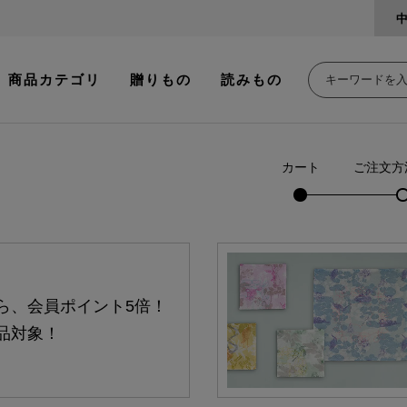
商品カテゴリ
贈りもの
読みもの
カート
ご注文方
ら、会員ポイント5倍！
品対象！