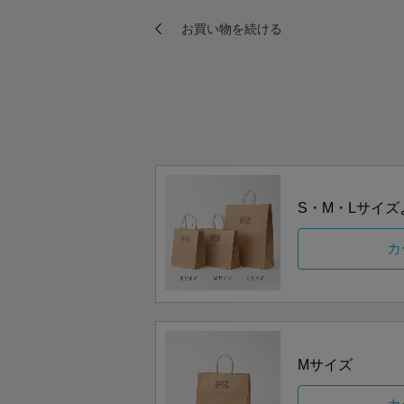
S・M・Lサイ
カ
Mサイズ