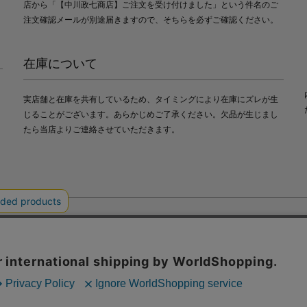
店から「【中川政七商店】ご注文を受け付けました」という件名のご
注文確認メールが別途届きますので、そちらを必ずご確認ください。
在庫について
実店舗と在庫を共有しているため、タイミングにより在庫にズレが生
じることがございます。あらかじめご了承ください。欠品が生じまし
たら当店よりご連絡させていただきます。
会社中川政七商店