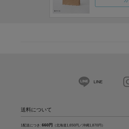
カ
LINE
送料について
660円
1配送につき:
（北海道1,650円／沖縄1,870円）