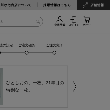
中川政七商店について
採用情報はこちら
店舗
情報
会員登録
ログイン
カート
法の設定
ご注文確認
ご注文完了
ひとしおの、一枚。31年目の
特別な一枚。