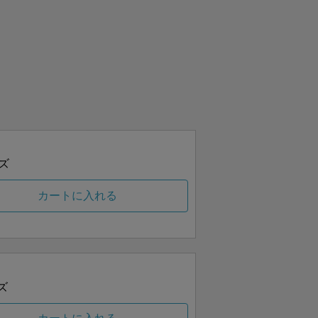
ズ
カートに入れる
ズ