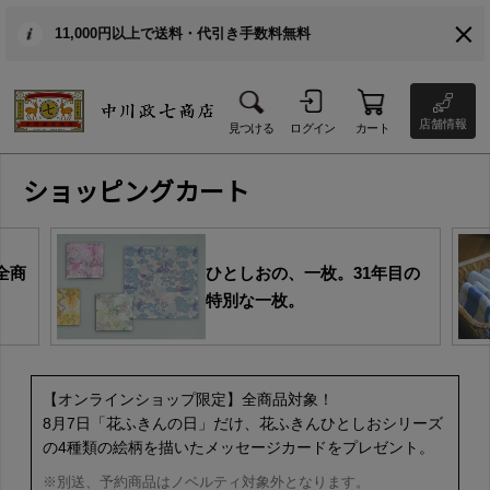
11,000円以上で送料・代引き手数料無料
店舗情報
見つける
ログイン
カート
ショッピングカート
全商
ひとしおの、一枚。31年目の
特別な一枚。
【オンラインショップ限定】全商品対象！
8月7日「花ふきんの日」だけ、花ふきんひとしおシリーズ
の4種類の絵柄を描いたメッセージカードをプレゼント。
※別送、予約商品はノベルティ対象外となります。