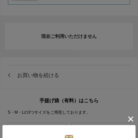
現在ご利用いただけません
手提げ袋（有料）はこちら
S・M・Lの3つサイズをご用意しております。