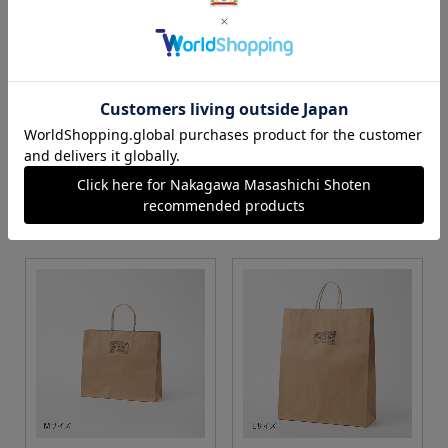
S・M・Lサイズより当店に
Sサイズ
お任せ
カートに入れる
カートに入れる