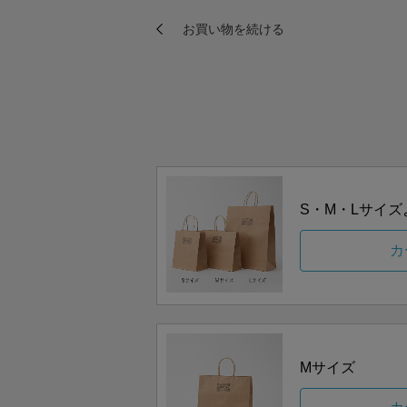
S・M・Lサイ
カ
Mサイズ