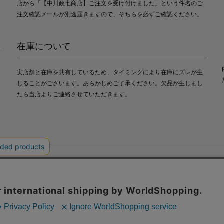
店から「【中川政七商店】ご注文を受け付けました」という件名のご
注文確認メールが別途届きますので、そちらを必ずご確認ください。
在庫について
実店舗と在庫を共有しているため、タイミングにより在庫にズレが生
じることがございます。あらかじめご了承ください。欠品が生じまし
たら当店よりご連絡させていただきます。
会社中川政七商店