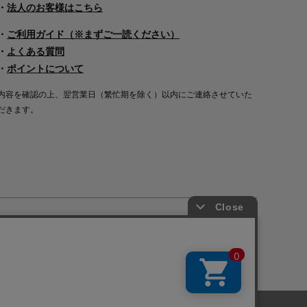
・
法人のお客様はこちら
・
ご利用ガイド（※まずご一読ください）
・
よくある質問
・
ポイントについて
内容を確認の上、翌営業日（繁忙期を除く）以内にご連絡させていた
だきます。
Copyright©2000
-2026
Nakagawa Masashichi Shoten All Rights Reserved.