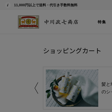
11,000円以上で送料・代引き手数料無料
特集
ショッピングカート
買い得の商品を
髪と
のシ