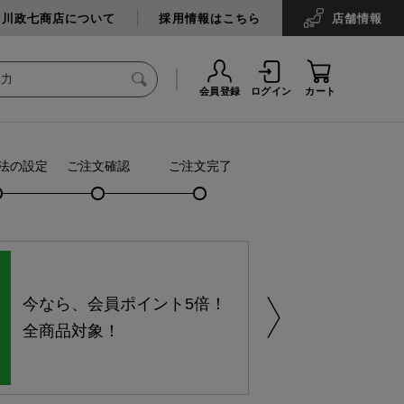
中川政七商店について
採用情報はこちら
店舗
情報
会員登録
ログイン
カート
法の設定
ご注文確認
ご注文完了
今なら、会員ポイント5倍！
全商品対象！