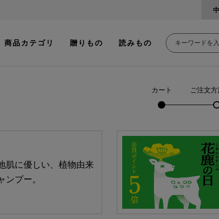
商品カテゴリ
贈りもの
読みもの
カート
ご注文方
地肌に優しい、植物由来
ャンプー。