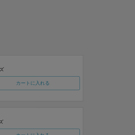
ズ
カートに入れる
ズ