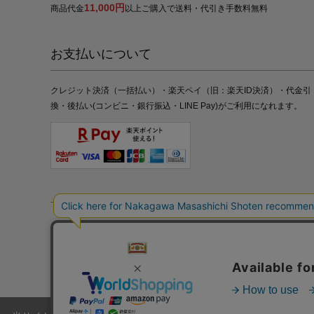
11,000円
商品代金
以上ご購入で送料・代引き手数料無料
お支払いについて
クレジット決済（一括払い）・楽天ペイ（旧：楽天ID決済）・代金引
換・後払い(コンビニ・銀行振込・LINE Pay)がご利用になれます。
特定商取引法の表記
プライバシーポリシー
採用情報
株式