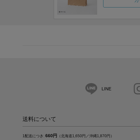
カ
LINE
送料について
660円
1配送につき:
（北海道1,650円／沖縄1,870円）