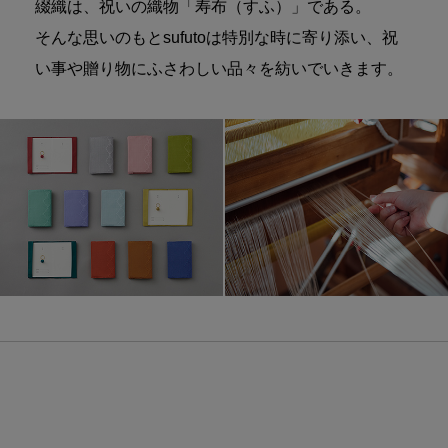
綴織は、祝いの織物「寿布（すふ）」である。
そんな思いのもとsufutoは特別な時に寄り添い、祝
い事や贈り物にふさわしい品々を紡いでいきます。