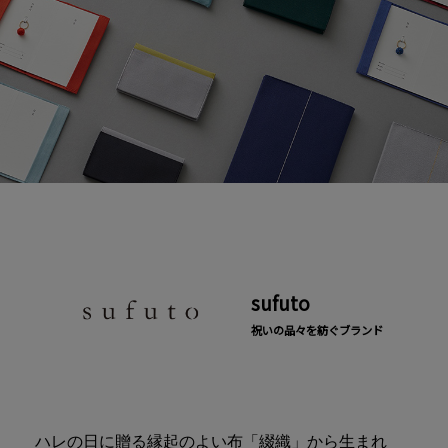
sufuto
祝いの品々を紡ぐブランド
ハレの日に贈る縁起のよい布「綴織」から生まれ