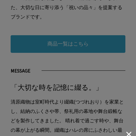
た、大切な日に寄り添う「祝いの品々」を提案する
ブランドです。
商品一覧はこちら
MESSAGE
「大切な時を記憶に綴る。」
清原織物は室町時代より綴織(つづれおり）を家業と
し、結納のふくさや帯、祭礼用の幕地や舞台緞帳な
どを製作してきました。 晴れ着で過ごす時や、舞台
の幕が上がる瞬間。綴織はハレの席にふさわしい最