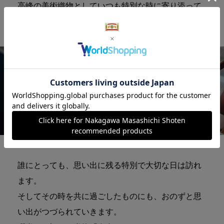
高峰の美術織物としていつも特別な時に寄り添って
きました。
誰にとっても、思い出に残る特別で大切な日は訪れ
ます。
そしてその時を共に過ごしたものにも、おのずと思
い出がつづられていきます。