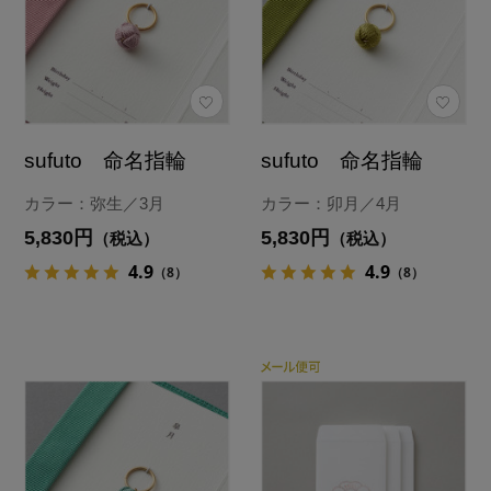
sufuto 命名指輪
sufuto 命名指輪
カラー：弥生／3月
カラー：卯月／4月
5,830円
5,830円
（税込）
（税込）
4.9
4.9
（8）
（8）