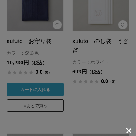
sufuto お守り袋
sufuto のし袋 うさ
ぎ
カラー：深墨色
10,230円
カラー：ホワイト
（税込）
693円
0.0
（税込）
（0）
0.0
（0）
カートに入れる
あとで買う