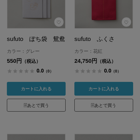
sufuto ぽち袋 鴛鴦
sufuto ふくさ
カラー：グレー
カラー：花紅
550円
24,750円
（税込）
（税込）
0.0
0.0
（0）
（0）
カートに入れる
カートに入れる
あとで買う
あとで買う