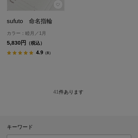
sufuto 命名指輪
カラー：睦月／1月
5,830円
（税込）
4.9
（8）
41
件あります
キーワード