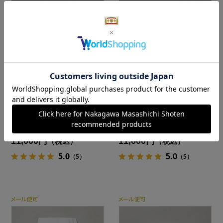
sufuto 名刺入れ
sufuto 名刺入れ
カラー：黄蛍
カラー：鉄紺
11,000円
11,000円
（税込）
（税込）
5.0
5.0
（5）
（5）