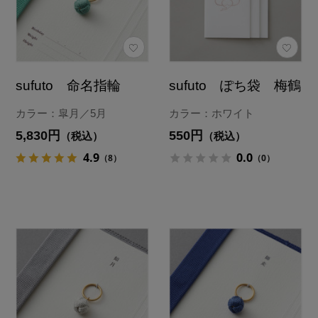
sufuto 命名指輪
sufuto ぽち袋 梅鶴
カラー：皐月／5月
カラー：ホワイト
5,830円
550円
（税込）
（税込）
4.9
0.0
（8）
（0）