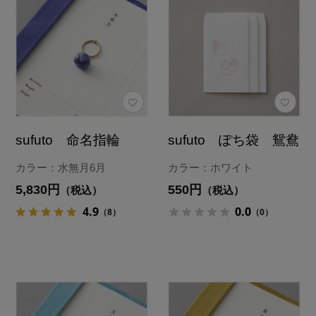
sufuto 命名指輪
sufuto ぽち袋 鴛鴦
カラー：水無月6月
カラー：ホワイト
5,830円
550円
（税込）
（税込）
4.9
0.0
（8）
（0）