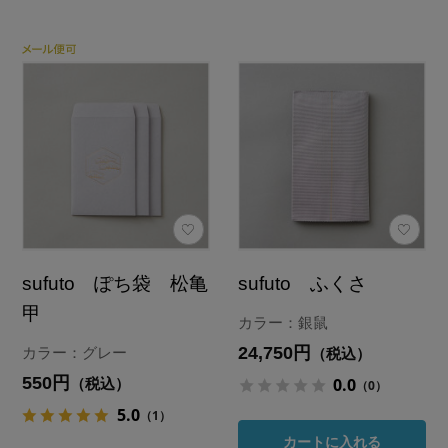
sufuto ぽち袋 松亀
sufuto ふくさ
甲
カラー：銀鼠
24,750円
カラー：グレー
（税込）
550円
0.0
（税込）
（0）
5.0
（1）
カートに入れる