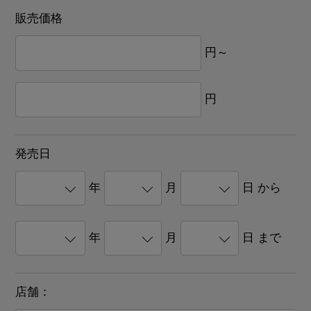
販売価格
円～
円
発売日
年
月
日 から
年
月
日 まで
店舗：