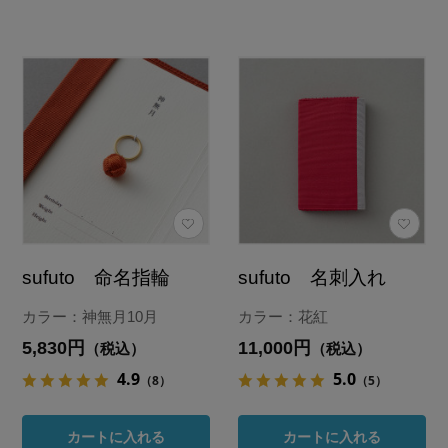
sufuto 命名指輪
sufuto 名刺入れ
カラー：神無月10月
カラー：花紅
5,830円
11,000円
（税込）
（税込）
4.9
5.0
（8）
（5）
カートに入れる
カートに入れる