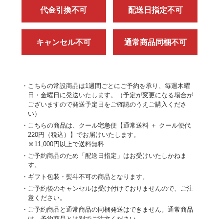
代金引換不可
配送日指定不可
キャンセル不可
通常商品同梱不可
・こちらの常設商品は1週間ごとにご予約を承り、毎週木曜
日・金曜日に発送いたします。（予定が変更になる場合が
ございますので発送予定日をご確認のうえご購入くださ
い）
・こちらの商品は、クール宅急便【通常送料 ＋ クール便代
220円（税込）】でお届けいたします。
※11,000円以上で送料無料
・ご予約商品のため「配送日指定」はお受けいたしかねま
す。
・ギフト包装・熨斗不可の商品となります。
・ご予約後のキャンセルは受け付けておりませんので、ご注
意ください。
・ご予約商品と通常商品の同梱発送はできません。通常商品
は、予約商品とは別でご注文ください。