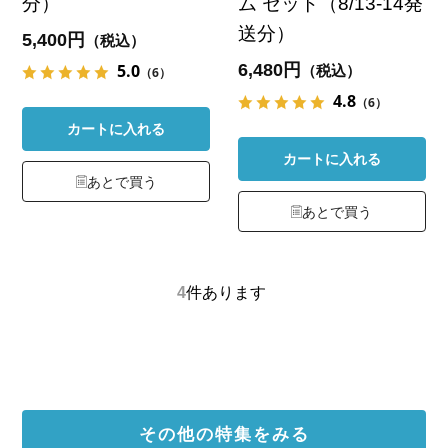
分）
ム セット（8/13-14発
送分）
5,400円
（税込）
6,480円
5.0
（税込）
（6）
4.8
（6）
カートに入れる
カートに入れる
あとで買う
あとで買う
4
件あります
その他の特集をみる