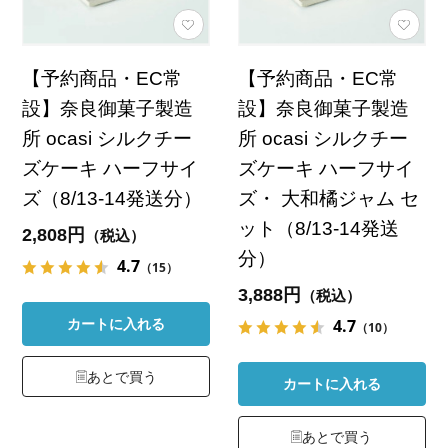
【予約商品・EC常
【予約商品・EC常
設】奈良御菓子製造
設】奈良御菓子製造
所 ocasi シルクチー
所 ocasi シルクチー
ズケーキ ハーフサイ
ズケーキ ハーフサイ
ズ（8/13-14発送分）
ズ・ 大和橘ジャム セ
ット（8/13-14発送
2,808円
（税込）
分）
4.7
（15）
3,888円
（税込）
4.7
カートに入れる
（10）
あとで買う
カートに入れる
あとで買う