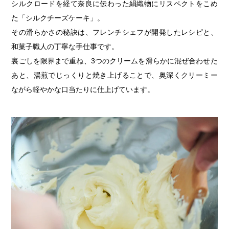
シルクロードを経て奈良に伝わった絹織物にリスペクトをこめ
た「シルクチーズケーキ」。
その滑らかさの秘訣は、フレンチシェフが開発したレシピと、
和菓子職人の丁寧な手仕事です。
裏ごしを限界まで重ね、3つのクリームを滑らかに混ぜ合わせた
あと、湯煎でじっくりと焼き上げることで、奥深くクリーミー
ながら軽やかな口当たりに仕上げています。