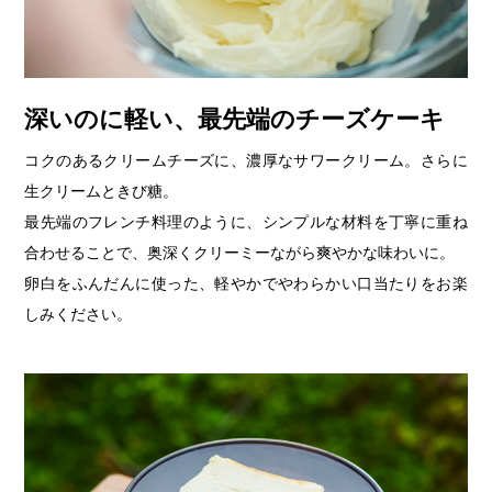
深いのに軽い、最先端のチーズケーキ
コクのあるクリームチーズに、濃厚なサワークリーム。さらに
生クリームときび糖。
最先端のフレンチ料理のように、シンプルな材料を丁寧に重ね
合わせることで、奥深くクリーミーながら爽やかな味わいに。
卵白をふんだんに使った、軽やかでやわらかい口当たりをお楽
しみください。