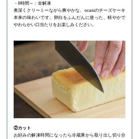
・8時間～：全解凍
奥深くクリーミーながら爽やかな、ocasiのチーズケーキ
本来の味わいです。卵白をふんだんに使った、軽やかで
やわらかい口当たりをお楽しみください。
②カット
お好みの解凍時間になったら冷蔵庫から取り出し切り分