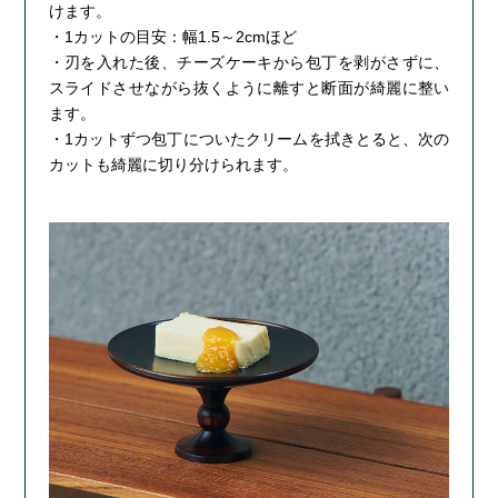
けます。
・1カットの目安：幅1.5～2cmほど
・刃を入れた後、チーズケーキから包丁を剥がさずに、
スライドさせながら抜くように離すと断面が綺麗に整い
ます。
・1カットずつ包丁についたクリームを拭きとると、次の
カットも綺麗に切り分けられます。