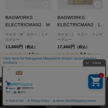
BAGWORKS
BAGWORKS
ELECTRICMAN2 M
ELECTRICMAN2 L
サイズ：M カラー：ミド
サイズ：L カラー：フェザ
ルグレー
ーグレー
13,860円
17,600円
（税込）
（税込）
4.7
5.0
（3）
（3）
カートに入れる
カートに入れる
あとで買う
あとで買う
当サイトでは、当サイト内における閲覧履歴・属性情報などの取得およ
び利便性向上のためにクッキー（Cookie）を使用いたします。詳細に
関しては「
プライバシーポリシー
」をお読みください。
承諾する