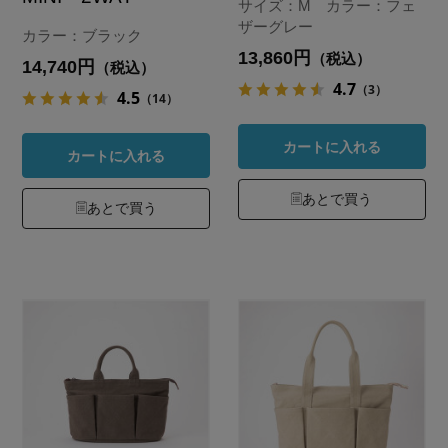
サイズ：M カラー：フェ
ザーグレー
カラー：ブラック
13,860円
（税込）
14,740円
（税込）
4.7
（3）
4.5
（14）
カートに入れる
カートに入れる
あとで買う
あとで買う