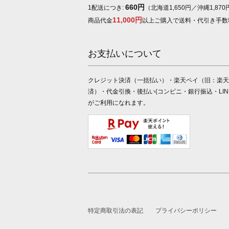
660円
1配送につき:
（北海道1,650円／沖縄1,870
11,000円
商品代金
以上ご購入で送料・代引き手数
お支払いについて
クレジット決済（一括払い）・楽天ペイ（旧：楽天
済）・代金引換・後払い(コンビニ・銀行振込・LINE 
がご利用になれます。
特定商取引法の表記
プライバシーポリシー