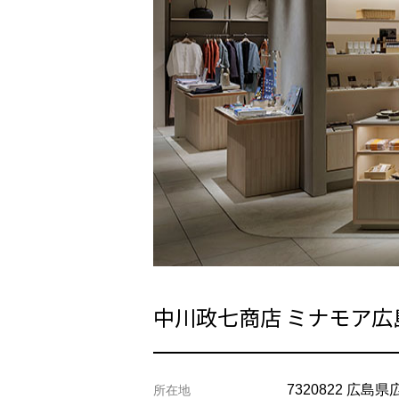
中川政七商店 ミナモア広
7320822 広島
所在地