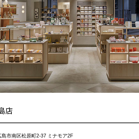
島店
県広島市南区松原町2-37 ミナモア2F