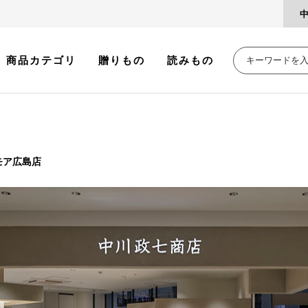
商品カテゴリ
贈りもの
読みもの
モア広島店