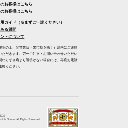
人のお客様はこちら
人のお客様はこちら
利用ガイド（※まずご一読ください）
くある質問
イントについて
確認の上、翌営業日（繁忙期を除く）以内にご連絡
いただきます。万一ご注文・お問い合わせいただい
関わらず当店より返答がない場合には、再度お電話
連絡ください。
2026
ichi Shoten All Rights Reserved.