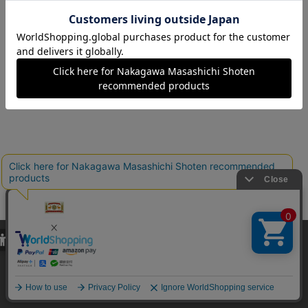
ちょっとしたおでかけに。ストラップ
用途に合わせて選べるラインナップ。
は長いものをお選びいただけます。
複数付けもおすすめです。
※シンプルな黒色のストラップが付属
します。
使い方を見る
当サイトでは、当サイト内における閲覧履歴・属性情報などの取得およ
び利便性向上のためにクッキー（Cookie）を使用いたします。詳細に
関しては「
プライバシーポリシー
」をお読みください。
特集へ戻る
承諾する