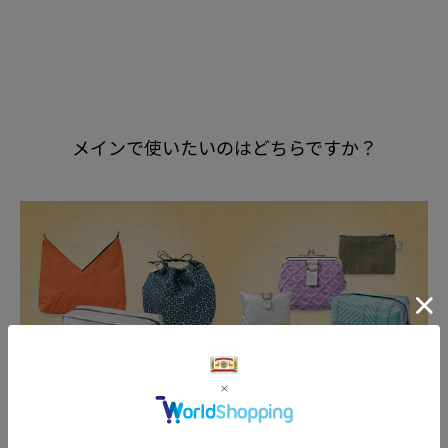
メインで使いたいのはどちらですか？
オヤ（バッグ）
コ（ポーチ）