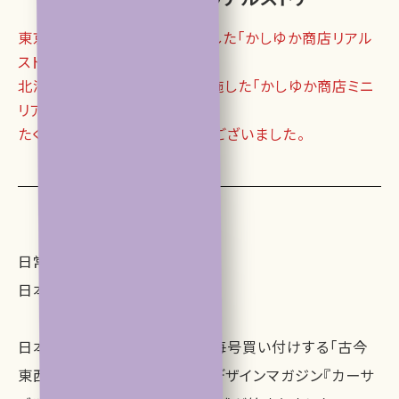
東京・奈良・広島・福岡で実施した「かしゆか商店リアル
ストア」、
北海道・宮城・愛知・石川で実施した「かしゆか商店ミニ
リアルストア」は終了しました。
たくさんのご来店をありがとうございました。
日常を少し贅沢にするもの。
日本の風土が感じられるもの。
日本各地の美しい伝統工芸を毎号買い付けする
「古今
東西 かしゆか商店」は、
ライフデザインマガジン『カーサ