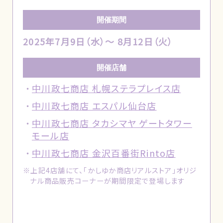
開催期間
2025年7月9日（水）～ 8月12日（火）
開催店舗
中川政七商店 札幌ステラプレイス店
中川政七商店 エスパル仙台店
中川政七商店 タカシマヤ ゲートタワー
モール店
中川政七商店 金沢百番街Rinto店
※上記4店舗にて、「かしゆか商店リアルストア」オリジ
ナル商品販売コーナーが期間限定で登場します