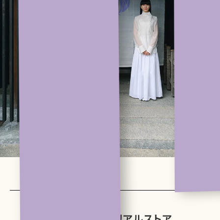
かしゆか商店 リアルストア