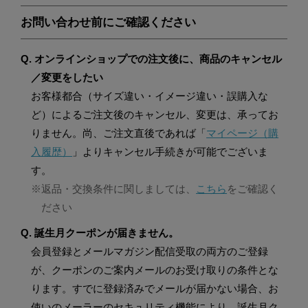
お問い合わせ前にご確認ください
Q. オンラインショップでの注文後に、商品のキャンセル
／変更をしたい
お客様都合（サイズ違い・イメージ違い・誤購入な
ど）によるご注文後のキャンセル、変更は、承ってお
りません。尚、ご注文直後であれば「
マイページ（購
入履歴）
」よりキャンセル手続きが可能でございま
す。
※返品・交換条件に関しましては、
こちら
をご確認く
ださい
Q. 誕生月クーポンが届きません。
会員登録とメールマガジン配信受取の両方のご登録
が、クーポンのご案内メールのお受け取りの条件とな
ります。すでに登録済みでメールが届かない場合、お
使いのメーラーのセキュリティ機能により、誕生月ク