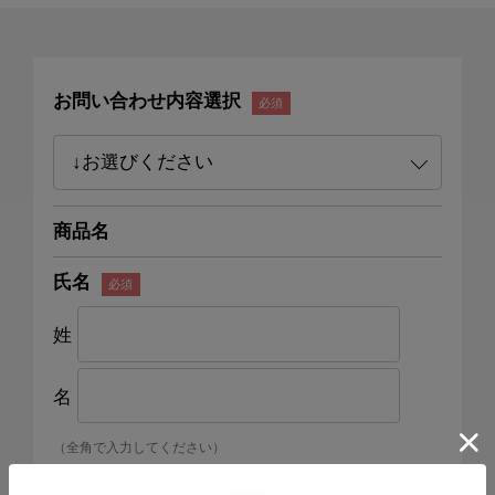
お問い合わせ内容選択
商品名
氏名
姓
名
（全角で入力してください）