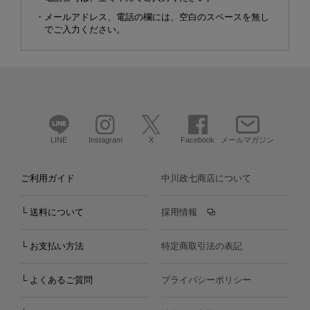
・メールアドレス、電話の欄には、空白のスペースを無し
でご入力ください。
LINE
Instagram
X
Facebook
メールマガジン
ご利用ガイド
中川政七商店について
└ 送料について
採用情報
└ お支払い方法
特定商取引法の表記
└ よくあるご質問
プライバシーポリシー