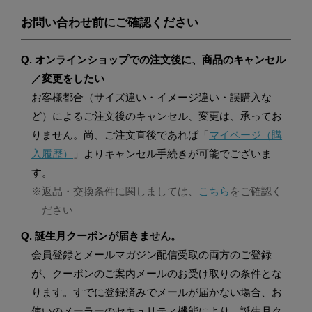
お問い合わせ前にご確認ください
Q. オンラインショップでの注文後に、商品のキャンセル
／変更をしたい
お客様都合（サイズ違い・イメージ違い・誤購入な
ど）によるご注文後のキャンセル、変更は、承ってお
りません。尚、ご注文直後であれば「
マイページ（購
入履歴）
」よりキャンセル手続きが可能でございま
す。
※返品・交換条件に関しましては、
こちら
をご確認く
ださい
Q. 誕生月クーポンが届きません。
会員登録とメールマガジン配信受取の両方のご登録
が、クーポンのご案内メールのお受け取りの条件とな
ります。すでに登録済みでメールが届かない場合、お
使いのメーラーのセキュリティ機能により、誕生月ク