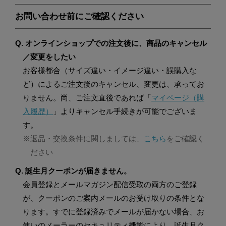
お問い合わせ前にご確認ください
Q. オンラインショップでの注文後に、商品のキャンセル
／変更をしたい
お客様都合（サイズ違い・イメージ違い・誤購入な
ど）によるご注文後のキャンセル、変更は、承ってお
りません。尚、ご注文直後であれば「
マイページ（購
入履歴）
」よりキャンセル手続きが可能でございま
す。
※返品・交換条件に関しましては、
こちら
をご確認く
ださい
Q. 誕生月クーポンが届きません。
会員登録とメールマガジン配信受取の両方のご登録
が、クーポンのご案内メールのお受け取りの条件とな
ります。すでに登録済みでメールが届かない場合、お
使いのメーラーのセキュリティ機能により、誕生月ク