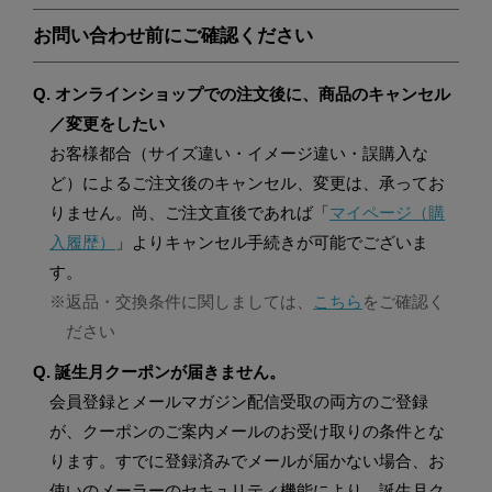
お問い合わせ前にご確認ください
Q. オンラインショップでの注文後に、商品のキャンセル
／変更をしたい
お客様都合（サイズ違い・イメージ違い・誤購入な
ど）によるご注文後のキャンセル、変更は、承ってお
りません。尚、ご注文直後であれば「
マイページ（購
入履歴）
」よりキャンセル手続きが可能でございま
す。
※返品・交換条件に関しましては、
こちら
をご確認く
ださい
Q. 誕生月クーポンが届きません。
会員登録とメールマガジン配信受取の両方のご登録
が、クーポンのご案内メールのお受け取りの条件とな
ります。すでに登録済みでメールが届かない場合、お
使いのメーラーのセキュリティ機能により、誕生月ク