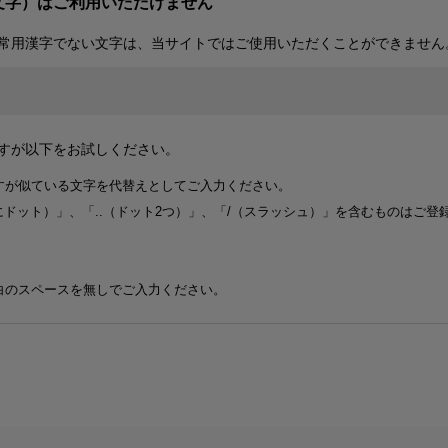
文字）はご利用いただけません
常用漢字でない文字は、当サイトではご使用いただくことができません
すが以下をお試しください。
すが似ている文字を代替えとしてご入力ください。
前にドット）」、「..（ドット2つ）」、「/（スラッシュ）」を含むものはご
。
白のスペースを無しでご入力ください。