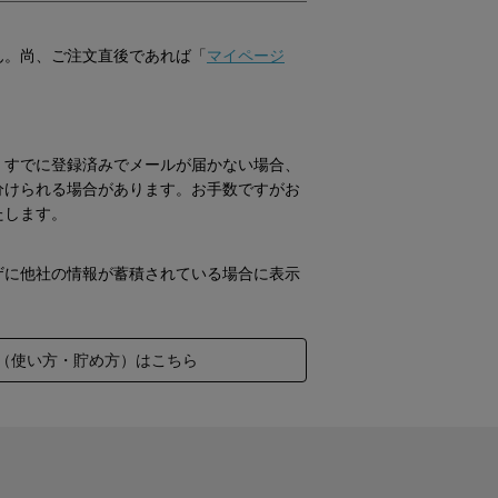
ん。尚、ご注文直後であれば「
マイページ
。すでに登録済みでメールが届かない場合、
分けられる場合があります。お手数ですがお
たします。
ザに他社の情報が蓄積されている場合に表示
（使い方・貯め方）はこちら