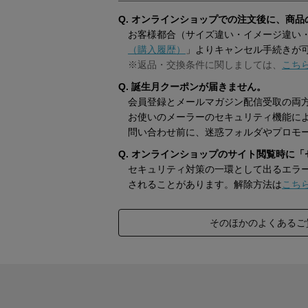
Q. オンラインショップでの注文後に、商
お客様都合（サイズ違い・イメージ違い
（購入履歴）
」よりキャンセル手続きが
※返品・交換条件に関しましては、
こち
Q. 誕生月クーポンが届きません。
会員登録とメールマガジン配信受取の両
お使いのメーラーのセキュリティ機能に
問い合わせ前に、迷惑フォルダやプロモ
Q. オンラインショップのサイト閲覧時に
セキュリティ対策の一環として出るエラ
されることがあります。解除方法は
こち
そのほかのよくあるご