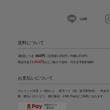
LINE
送料について
660円
1配送につき:
（北海道1,650円／沖縄1,870円）
11,000円
商品代金
以上ご購入で送料・代引き手数料無料
お支払いについて
クレジット決済（一括払い）・楽天ペイ（旧：楽天ID決済）・代金引
換・後払い(コンビニ・銀行振込・LINE Pay)がご利用になれます。