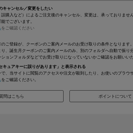
品のキャンセル／変更をしたい
・誤購入など）によるご注文後のキャンセル、変更は、承っておりませ
可能でございます。
ら
をご確認ください
方のご登録が、クーポンのご案内メールのお受け取りの条件となります
より、誕生月クーポンのご案内メールのみ、別のフォルダへ自動で振り
ーションフォルダなどでお受け取りになっていないかご確認をお願いい
「セキュアキーに誤りがあります」と表示される
ーで、当サイトに閲覧のアクセスや注文が殺到したり、お使いのブラウ
ら
をご確認ください。
質問はこちら
ポイントについて