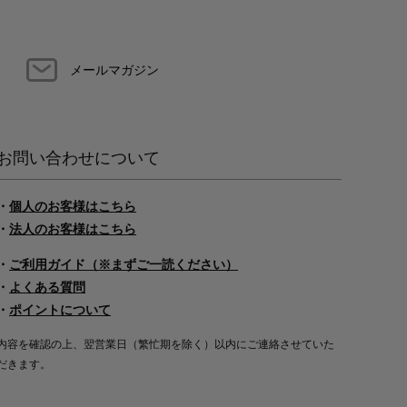
メールマガジン
お問い合わせについて
・
個人のお客様はこちら
・
法人のお客様はこちら
・
ご利用ガイド（※まずご一読ください）
・
よくある質問
・
ポイントについて
内容を確認の上、翌営業日（繁忙期を除く）以内にご連絡させていた
だきます。