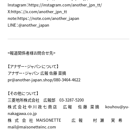
Instagram：https://instagram.com/another_jpn_tt/
X:https：//x.com/another_jpn_tt
note:https：//note.com/another_japan
LINE：@another_japan
<報道関係者様お問合せ先>
【アナザー・ジャパンについて】
アナザー・ジャパン 広報 佐藤 菜摘
pr@another-japan.shop/080-3464-4622
【その他について】
三菱地所株式会社 広報部 03-3287-5200
株式会社中川政七商店 広報 佐藤 菜摘 kouhou@yu-
nakagawa.co.jp
株式会社MAISONETTE 広報 村瀬 実希
mail@maisonetteinc.com