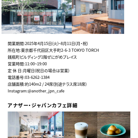
開業期間:2025年4月15日(火)~8月11日(月・祝)
所在地:東京都千代田区大手町2-6-3 TOKYO TORCH
銭瓶町ビルディング1階ぜにがめプレイス
営業時間:11:00~19:00
定 休 日:月曜日(祝日の場合は営業)
電話番号:03-6262-1384
店舗面積:約140m2 / 24席(別途テラス席18席)
Instagram:@another_jpn_cafe
アナザー・ジャパンカフェ詳細