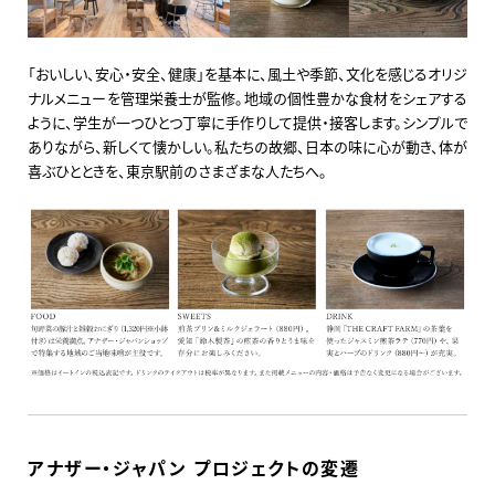
「おいしい、安心・安全、健康」を基本に、風土や季節、文化を感じるオリジ
ナルメニューを管理栄養士が監修。地域の個性豊かな食材をシェアする
ように、学生が一つひとつ丁寧に手作りして提供・接客します。シンプルで
ありながら、新しくて懐かしい。私たちの故郷、日本の味に心が動き、体が
喜ぶひとときを、東京駅前のさまざまな人たちへ。
アナザー・ジャパン プロジェクトの変遷