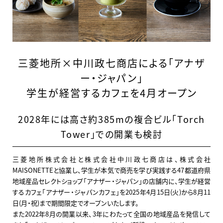
三菱地所×中川政七商店による「アナザ
ー・ジャパン」
学生が経営するカフェを4月オープン
2028年には高さ約385mの複合ビル「Torch
Tower」での開業も検討
三菱地所株式会社と株式会社中川政七商店は、株式会社
MAISONETTEと協業し、学生が本気で商売を学び実践する47都道府県
地域産品セレクトショップ「アナザー・ジャパン」の店舗内に、学生が経営
するカフェ「アナザー・ジャパンカフェ」を2025年4月15日(火)から8月11
日(月・祝)まで期間限定でオープンいたします。
また2022年8月の開業以来、3年にわたって全国の地域産品を発信して