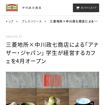
オンラインストア
三
菱地所×中川政七商店による「アナザー・ジャパン」 学生が経営するカフェを4月オープン
トップ
プレスリリース
2025.03.27
三菱地所×中川政七商店による「アナ
ザー・ジャパン」 学生が経営するカフ
ェを4月オープン