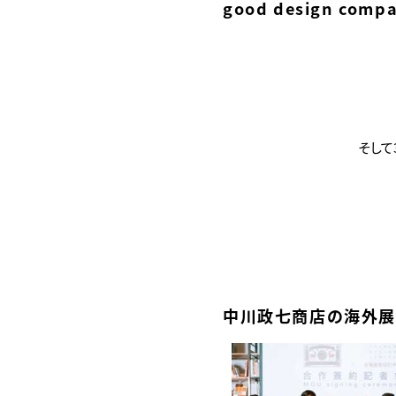
good design c
そして
中川政七商店の海外展