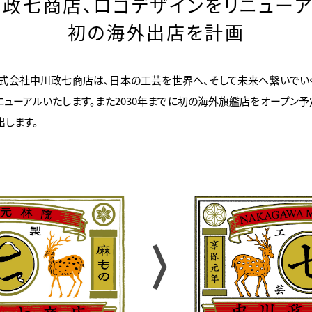
政七商店、ロゴデザインをリニュー
初の海外出店を計画
、株式会社中川政七商店は、
日本の工芸を世界へ、
そして未来へ繋いでいく
ニューアルいたします。
また2030年までに初の海外旗艦店をオープン予
します。