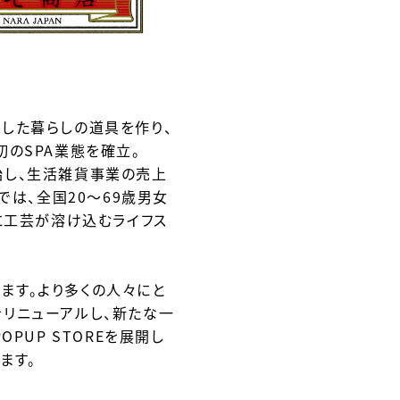
した暮らしの道具を作り、
初のSPA業態を確立。
し、
生活雑貨事業の売上
では、全国20～
69歳男女
に工芸が溶け込むライフス
ます。
より多くの人々にと
リニューアルし、
新たな一
PUP STOREを展開し
ます。