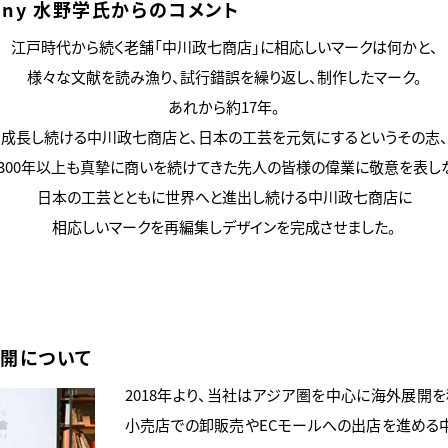
ompany 水野学氏からのコメント
江戸時代から続く老舗「中川政七商店」に相応しいマークは何かと、
様々な文献を読み漁り、試行錯誤を繰り返し、制作したマーク。
あれから約17年。
成長し続ける中川政七商店と、日本の工芸を元気にするというその志、
300年以上も真摯に商いを続けてきた先人の皆様の偉業に敬意を表し
日本の工芸とともに世界へと進出し続ける中川政七商店に
相応しいマークを再編集しデザインを完成させました。
開について
2018年より、当社はアジア圏を中心に海外展開
小売店での卸販売やECモールへの出店を進める中