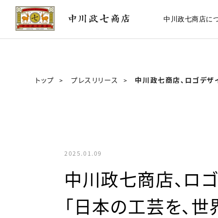
中川政七商店に
トップ
プレスリリース
中川政七商店、ロゴデザ
2025.01.09
中川政七商店、ロゴ
「日本の工芸を、世