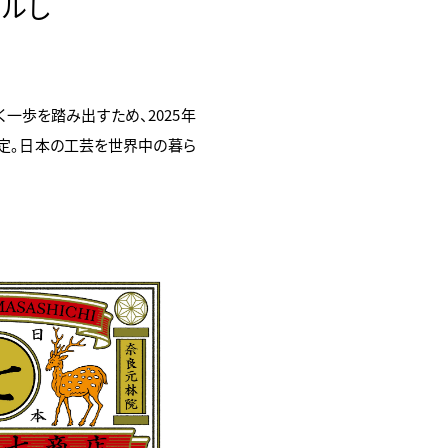
アルし
一歩を踏み出すため、2025年
定。
日本の工芸を世界中の暮ら