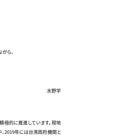
ながら、
水野学
を積極的に推進しています。現地
、2019年には台湾政府機関と