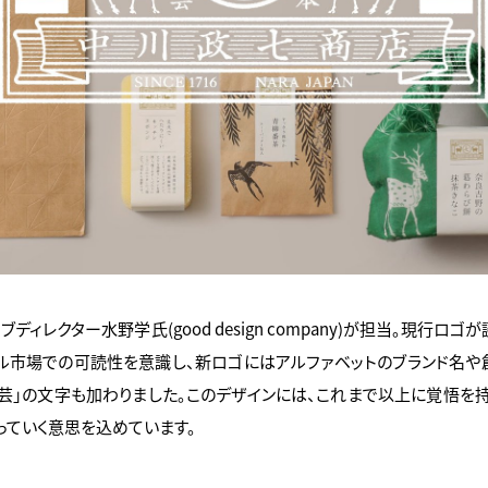
ィレクター水野学氏(good design company)が担当。現行ロゴ
市場での可読性を意識し、新ロゴにはアルファベットのブランド名や創業を示す
」「工芸」の文字も加わりました。このデザインには、これまで以上に覚悟を
っていく意思を込めています。