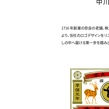
中川
1716 年創業の奈良の老舗
より、
当社のロゴデザインをリ
しの中へ届ける第一歩を踏み出