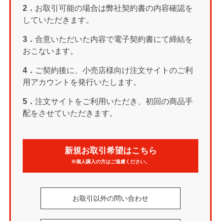
2．
お取引可能の場合は弊社契約書の内容確認を
していただきます。
3．
合意いただいた内容で電子契約書にて締結を
おこないます。
4．
ご契約後に、小売店様向け注文サイトのご利
用アカウントを発行いたします。
5．
注文サイトをご利用いただき、初回の商品手
配をさせていただきます。
新規お取引希望はこちら
※個人購入の方はご遠慮ください。
お取引以外の問い合わせ