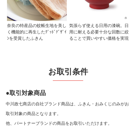
奈良の特産品の蚊帳生地を美し
気張らず使える日用の漆碗。日
く機能的に再生したｸﾞｯﾄﾞﾃﾞｻﾞｲ
用に耐える必要十分な回数に絞
ﾝを受賞したふきん
ることで買いやすい価格を実現
お取引条件
●取引対象商品
中川政七商店の自社ブランド商品は、ふきん・おみくじのみがお
取引対象の商品となります。
他、パートナーブランドの商品をお取引いただけます。