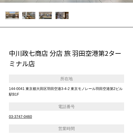
中川政七商店 分店 旅 羽田空港第2ター
ミナル店
所在地
144-0041 東京都大田区羽田空港3-4-2 東京モノレール羽田空港第2ビル
駅B1F
電話番号
03-3747-0460
営業時間