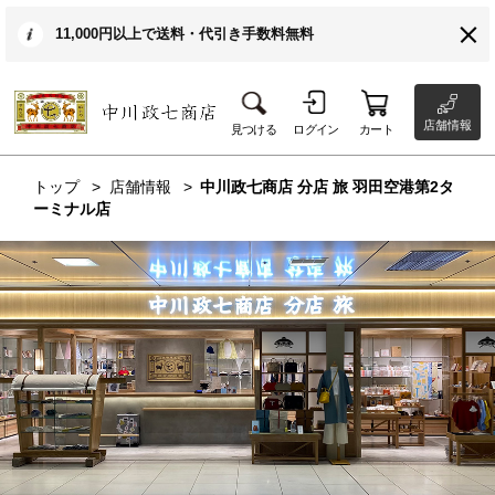
11,000円以上で送料・代引き手数料無料
店舗情報
見つける
ログイン
カート
トップ
店舗情報
中川政七商店 分店 旅 羽田空港第2タ
ーミナル店