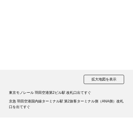
拡大地図を表示
東京モノレール 羽田空港第2ビル駅 改札口出てすぐ
京急 羽田空港国内線ターミナル駅 第2旅客ターミナル側（ANA側）改札
口を出てすぐ