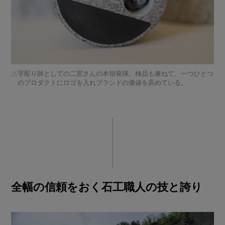
字彫り師としての二宮さんの本領発揮。検品も兼ねて、一つひとつ
のプロダクトにロゴを入れブランドの価値を高めている。
全幅の信頼をおく石工職人の技と誇り