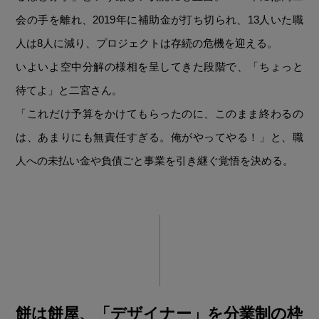
会の手を離れ、2019年に補助金が打ち切られ、13人いた職
人は8人に減り、プロジェクトは存続の危機を迎える。
いよいよ空中分解の様相を呈してきた段階で、「ちょっと
待てよ」と二宮さん。
「これだけ予算をかけてもらったのに、このまま終わるの
は、あまりにも無責任すぎる。俺がやってやる！」と、職
人への未払い金や負債ごと事業を引き継ぐ覚悟を決める。
餅は餅屋、「デザイナー」を分業制の枠