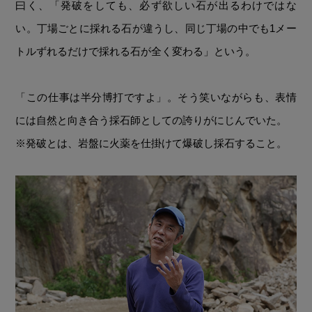
曰く、「発破をしても、必ず欲しい石が出るわけではな
い。丁場ごとに採れる石が違うし、同じ丁場の中でも1メー
トルずれるだけで採れる石が全く変わる」という。
「この仕事は半分博打ですよ」。そう笑いながらも、表情
には自然と向き合う採石師としての誇りがにじんでいた。
※発破とは、岩盤に火薬を仕掛けて爆破し採石すること。