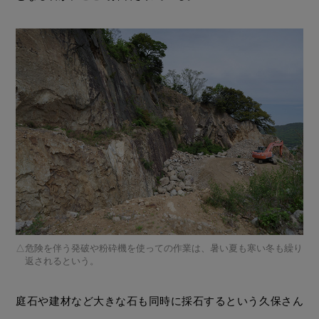
危険を伴う発破や粉砕機を使っての作業は、暑い夏も寒い冬も繰り
返されるという。
庭石や建材など大きな石も同時に採石するという久保さん