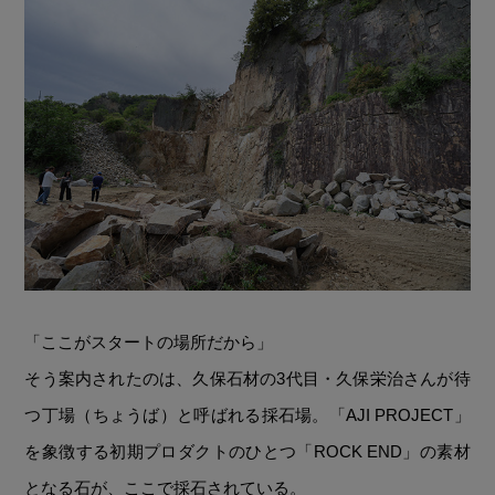
「ここがスタートの場所だから」
そう案内されたのは、久保石材の3代目・久保栄治さんが待
つ丁場（ちょうば）と呼ばれる採石場。「AJI PROJECT」
を象徴する初期プロダクトのひとつ「ROCK END」の素材
となる石が、ここで採石されている。