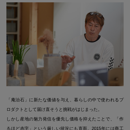
「庵治石」に新たな価値を与え、暮らしの中で使われるプ
ロダクトとして届け直そうと挑戦がはじまった。
しかし産地の魅力発信を優先し価格を抑えたことで、「作
るほど赤字」という厳しい状況にも直面。2015年には商工