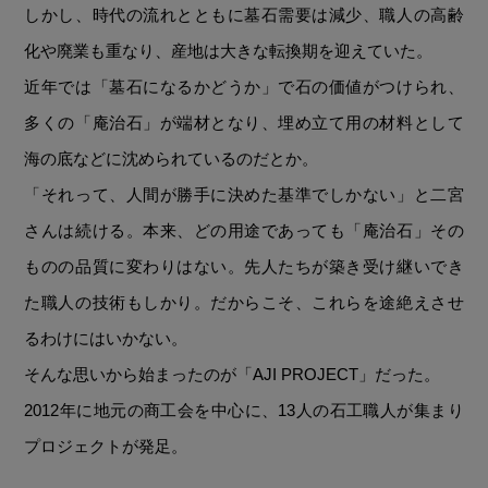
しかし、時代の流れとともに墓石需要は減少、職人の高齢
化や廃業も重なり、産地は大きな転換期を迎えていた。
近年では「墓石になるかどうか」で石の価値がつけられ、
多くの「庵治石」が端材となり、埋め立て用の材料として
海の底などに沈められているのだとか。
「それって、人間が勝手に決めた基準でしかない」と二宮
さんは続ける。本来、どの用途であっても「庵治石」その
ものの品質に変わりはない。先人たちが築き受け継いでき
た職人の技術もしかり。だからこそ、これらを途絶えさせ
るわけにはいかない。
そんな思いから始まったのが「AJI PROJECT」だった。
2012年に地元の商工会を中心に、13人の石工職人が集まり
プロジェクトが発足。