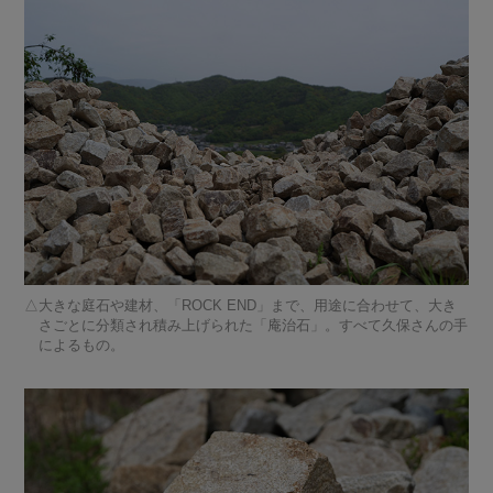
大きな庭石や建材、「ROCK END」まで、用途に合わせて、大き
さごとに分類され積み上げられた「庵治石」。すべて久保さんの手
によるもの。