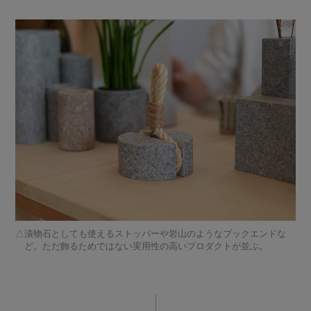
漬物石としても使えるストッパーや岩山のようなブックエンドな
ど。ただ飾るためではない実用性の高いプロダクトが並ぶ。