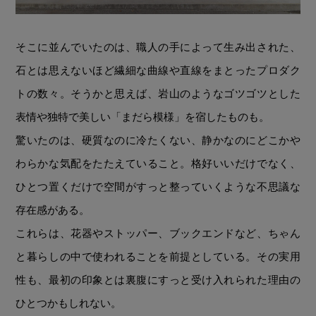
そこに並んでいたのは、職人の手によって生み出された、
石とは思えないほど繊細な曲線や直線をまとったプロダク
トの数々。そうかと思えば、岩山のようなゴツゴツとした
表情や独特で美しい「まだら模様」を宿したものも。
驚いたのは、硬質なのに冷たくない、静かなのにどこかや
わらかな気配をたたえていること。格好いいだけでなく、
ひとつ置くだけで空間がすっと整っていくような不思議な
存在感がある。
これらは、花器やストッパー、ブックエンドなど、ちゃん
と暮らしの中で使われることを前提としている。その実用
性も、最初の印象とは裏腹にすっと受け入れられた理由の
ひとつかもしれない。