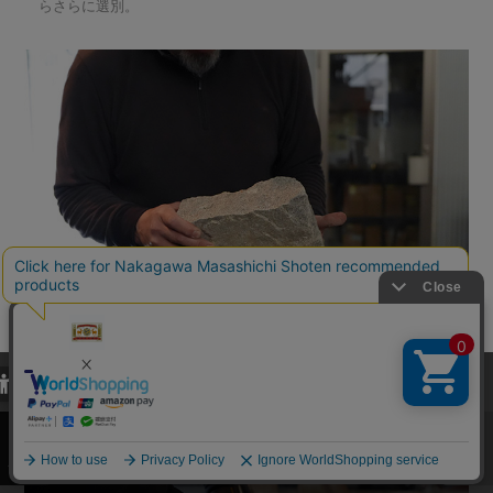
らさらに選別。
当サイトでは、当サイト内における閲覧履歴・属性情報などの取得およ
び利便性向上のためにクッキー（Cookie）を使用いたします。詳細に
関しては「
プライバシーポリシー
」をお読みください。
承諾する