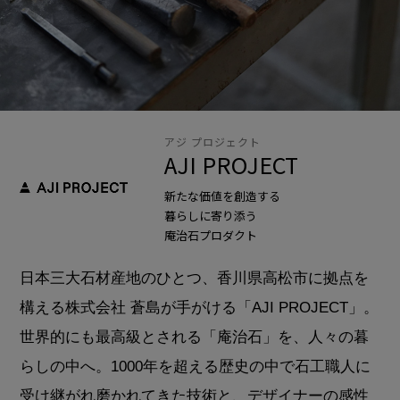
アジ プロジェクト
AJI PROJECT
新たな価値を創造する
暮らしに寄り添う
庵治石プロダクト
日本三大石材産地のひとつ、香川県高松市に拠点を
構える株式会社 蒼島が手がける「AJI PROJECT」。
世界的にも最高級とされる「庵治石」を、人々の暮
らしの中へ。1000年を超える歴史の中で石工職人に
受け継がれ磨かれてきた技術と、デザイナーの感性