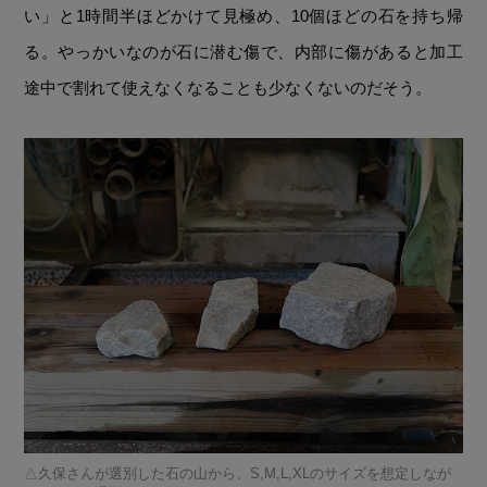
い」と1時間半ほどかけて見極め、10個ほどの石を持ち帰
る。やっかいなのが石に潜む傷で、内部に傷があると加工
途中で割れて使えなくなることも少なくないのだそう。
久保さんが選別した石の山から、S,M,L,XLのサイズを想定しなが