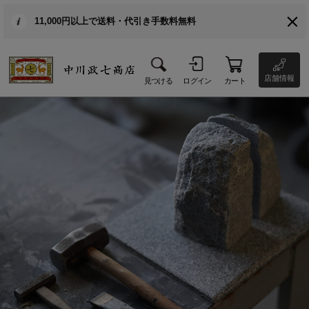
11,000円以上で送料・代引き手数料無料
店舗情報
見つける
ログイン
カート