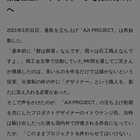
へ
2021年3月31日、蒼島を立ち上げ「AJI PROJECT」は再始
動した。
「基本的に『餅は餅屋』なんです、我々は石工職人なんで
すよ」。商工会主導で活動していた9年間を通して二宮さん
が痛感したのは、良いものを作るだけでは届かないという
現実。分業制の枠の中に「デザイナー」という職人を、新
たに迎え入れる必要があった。
そこで声をかけたのが、「AJI PROJECT」の立ち上げ初期
を共にしたプロダクトデザイナーのイトウケンジ氏。当時
は駆け出しだった彼も国内外で評価される存在になってい
たが、「このままプロジェクトを終わらせてはいけない」