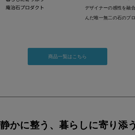
庵治石プロダクト
デザイナーの感性を融
んだ唯一無二の石のプ
商品一覧はこちら
が静かに整う、暮らしに寄り添