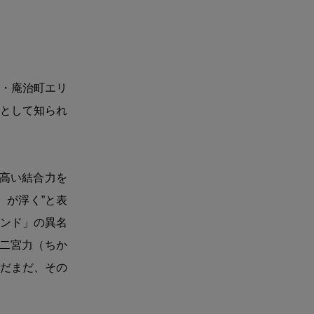
・庵治町エリ
として知られ
と高い結合力を
）が浮く”と表
ンド」の異名
、二宮力（ちか
だまだ、その