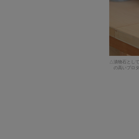
漬物石とし
の高いプロ