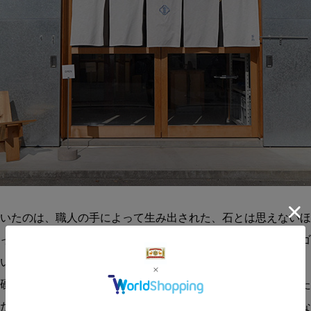
いたのは、職人の手によって生み出された、石とは思えないほ
ったプロダクトの数々。そうかと思えば、岩山のようなゴツゴ
い「まだら模様」を宿したものも。
硬質なのに冷たくない、静かなのにどこかやわらかな気配をた
だけでなく、ひとつ置くだけで空間がすっと整っていくような