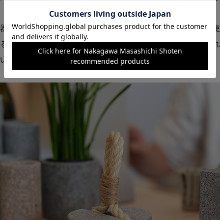
器やストッパー、ブックエンドなど、ちゃんと暮らしの中で使
る。その実用性も、最初の印象とは裏腹にすっと受け入れられ
い。