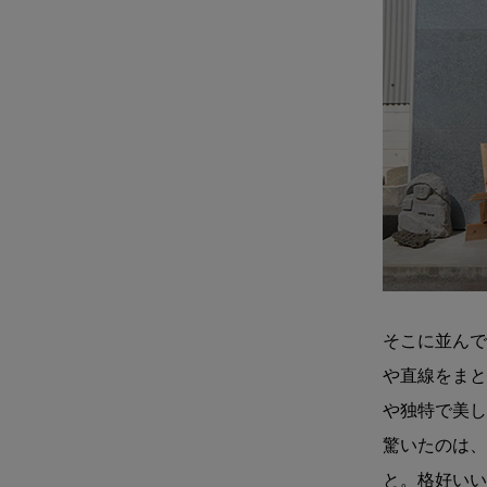
そこに並んで
や直線をまと
や独特で美し
驚いたのは、
と。格好いい