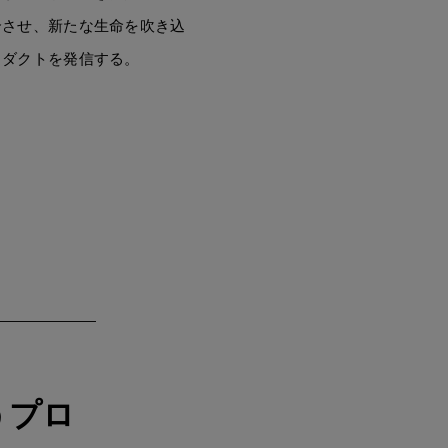
合させ、新たな生命を吹き込
ロダクトを発信する。
うプロ