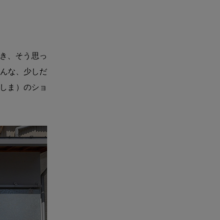
き、そう思っ
んな、少しだ
いしま）のショ