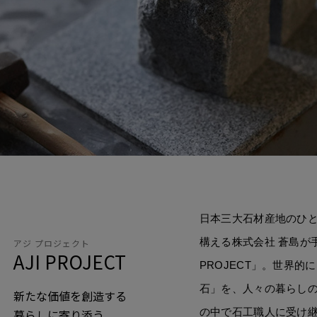
日本三大石材産地のひ
構える株式会社 蒼島が手
アジ プロジェクト
AJI PROJECT
PROJECT」。世界
石」を、人々の暮らしの
新たな価値を創造する
の中で石工職人に受け
暮らしに寄り添う