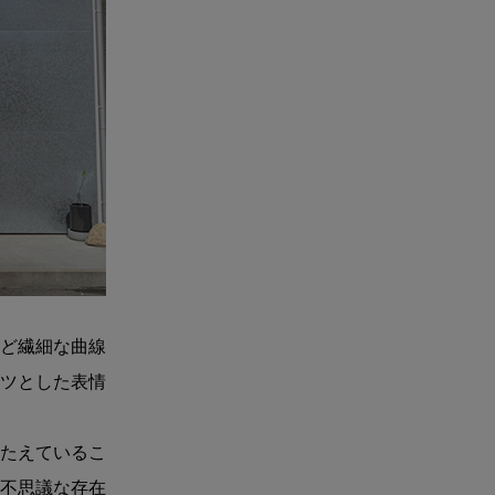
ど繊細な曲線
ツとした表情
たえているこ
不思議な存在