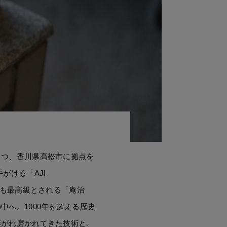
とつ、香川県高松市に拠点を
がける「AJI
的にも最高級とされる「庵治
中へ。1000年を超える歴史
継がれ磨かれてきた技術と、