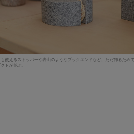
ても使えるストッパーや岩山のようなブックエンドなど。ただ飾るため
ダクトが並ぶ。