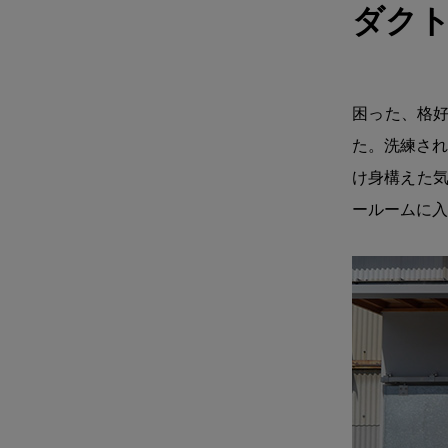
ダク
困った、格好
た。洗練され
け身構えた気
ールームに入