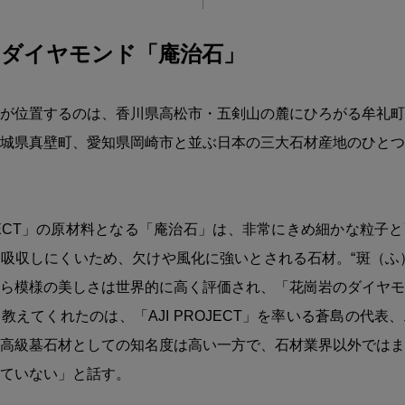
のダイヤモンド「庵治石」
が位置するのは、香川県高松市・五剣山の麓にひろがる牟礼町
城県真壁町、愛知県岡崎市と並ぶ日本の三大石材産地のひとつ
ROJECT」の原材料となる「庵治石」は、非常にきめ細かな粒子
吸収しにくいため、欠けや風化に強いとされる石材。“斑（ふ
ら模様の美しさは世界的に高く評価され、「花崗岩のダイヤモ
教えてくれたのは、「AJI PROJECT」を率いる蒼島の代表
高級墓石材としての知名度は高い一方で、石材業界以外ではま
ていない」と話す。