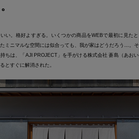
ト。
いい。格好よすぎる。いくつかの商品をWEBで最初に見たと
たミニマルな空間には似合っても、我が家はどうだろう…。そ
持ちは、「AJI PROJECT」を手がける株式会社 蒼島（あお
るとすぐに解消された。