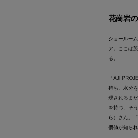
花崗岩
ショールーム
ア。ここは茨
る。
「AJI P
持ち、水分を
現されるまだ
を持つ。そう
ら）さん。「
価値が知られ