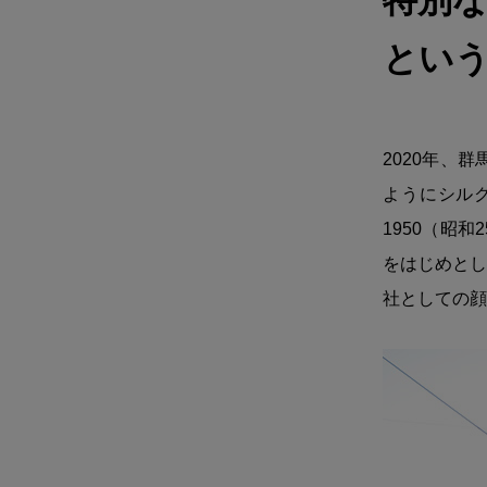
特別
とい
2020年、
ようにシル
1950（昭
をはじめとし
社としての顔