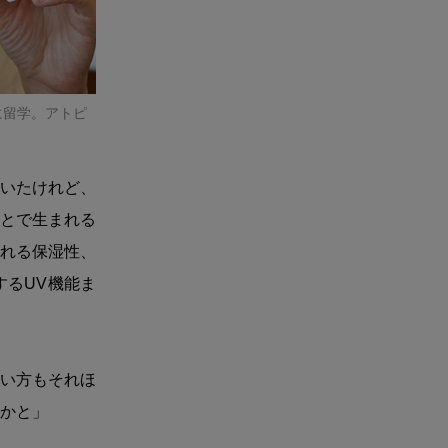
に留学。アトピ
いたけれど、
とで生まれる
れる保湿性、
るUV機能ま
い方もそれほ
かと」