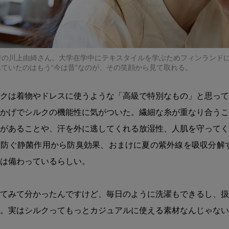
発案者の川上由綺さん。大学在学中にテキスタイルを学ぶためフィンランド
ていたのはもう“今は昔”なのが、その笑顔から見て取れる。
クは着物やドレスに使うような「高級で特別なもの」と思って
かげでシルクの機能性に気がついた。繊細な糸が重なり合うこ
があることや、汗を外に逃してくれる放湿性、人肌を守ってく
防ぐ静菌作用から防臭効果、おまけに夏の紫外線を吸収分解す
は備わっているらしい。
てみて分かったんですけど、毎日のように洗濯もできるし、扱
。実はシルクってもっとカジュアルに使える素材なんじゃない