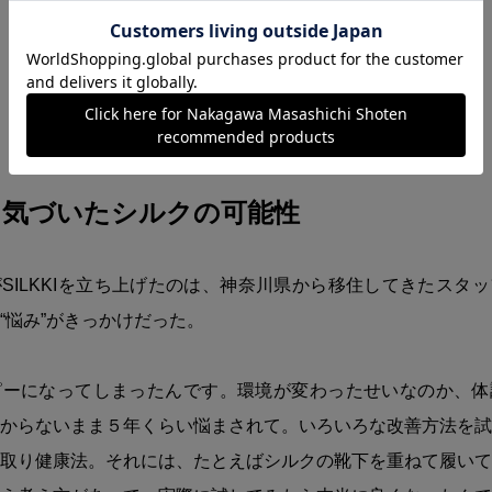
ら気づいたシルクの可能性
SILKKIを立ち上げたのは、神奈川県から移住してきたスタ
“悩み”がきっかけだった。
ピーになってしまったんです。環境が変わったせいなのか、体
からないまま５年くらい悩まされて。いろいろな改善方法を試
取り健康法。それには、たとえばシルクの靴下を重ねて履いて