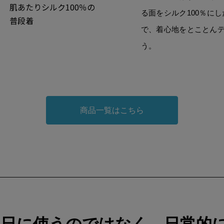
肌あたりシルク100％の
る面をシルク100％に
普段着
で、着心地をとことん
う。
商品一覧はこちら