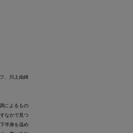
ッフ、川上由綺
調によるもの
すなかで見つ
下半身を温め