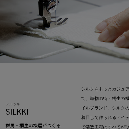
シルクをもっとカジュ
て、織物の街・桐生の
シルッキ
イルブランド。シルク
SILKKI
着目して作られるアイ
群馬・桐生の機屋がつくる
で製造工程はすべてが“