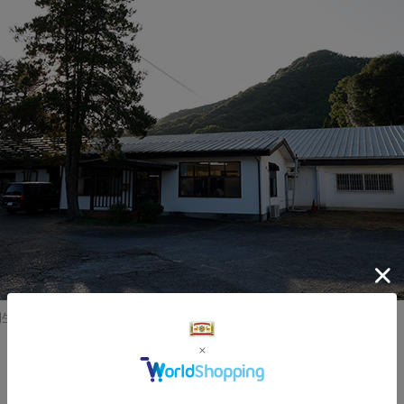
桐生整染商事株式会社の工場。