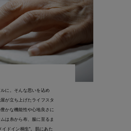
アルに。そんな思いを込め
機屋が立ち上げたライフスタ
の豊かな機能性や心地良さに
テムは糸から布、服に至るま
メイドイン桐生”。肌にあた