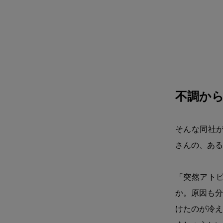
不調か
そんな同社が
さんの、ある
「突然アト
か。原因も分
けたのが冷え