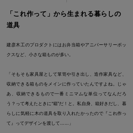
「これ作って」から生まれる暮らしの
道具
建彦木工のプロダクトにはお弁当箱やアニバーサリーボッ
クスなど、小さな箱ものが多い。
「そもそも家具屋として箪笥や引き出し、造作家具など、
収納できる箱ものをメインに作っていたんですよね。じゃ
あ、収納できるもので一番ミニマムな単位ってなんだろ
う？って考えたときに“箱”だ！と。私自身、箱好きだし、暮
らしに気軽に木の道具を取り入れたかったので『これ作っ
て』ってデザインを渡して……」