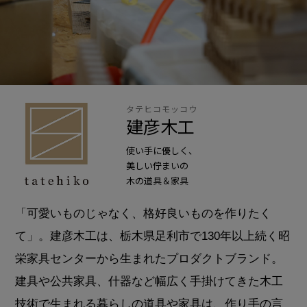
タテヒコモッコウ
建彦木工
使い手に優しく、
美しい佇まいの
木の道具＆家具
「可愛いものじゃなく、格好良いものを作りたく
て」。建彦木工は、栃木県足利市で130年以上続く昭
栄家具センターから生まれたプロダクトブランド。
建具や公共家具、什器など幅広く手掛けてきた木工
技術で生まれる暮らしの道具や家具は、作り手の言