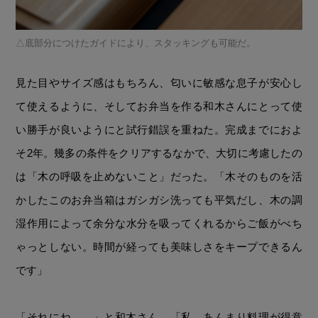
底部分につけたガイドにより、スタッキングも可能だ。
見た目やサイズ感はもちろん、匂いに敏感な息子が安心し
て使えるように、そしてお弁当を作る和木さんにとって使
い勝手が良いようにと試行錯誤を重ねた。完成までにおよ
そ2年。幾多の条件をクリアするなかで、大切に考慮したの
は「木の呼吸を止めないこと」だった。「木そのものを活
かしたこのお弁当箱はガシガシ洗っても平気だし、木の調
湿作用によって余分な水分を吸ってくれるからご飯がべち
ゃっとしない。時間が経っても美味しさをキープできるん
です」
「それにね……」と和木さん。「私、あんまり料理が得意