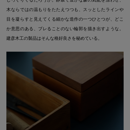
木ならではの温もりをたたえつつも、スッとしたラインや
目を凝らすと見えてくる細かな造作の一つひとつが、どこ
か意思のある、ブレることのない輪郭を描き出すような。
建彦木工の製品はそんな格好良さを秘めている。