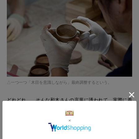
一つ一つ「木目を意識しながら」最終調整するという。
どれどれ……そんな和木さんの言葉に誘われて、実際に蓋
を開け、閉めてみた。あぁ。蓋を閉めるときスッと入っ
て、ピタッとはまる感触がなんとも気持ちいい。それは笑
ってしまうほどに。「木は伸び縮みするので、実はこの調