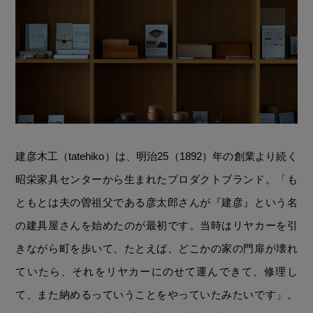
建彦木工（tatehiko）は、明治25（1892）年の創業より続く
昭栄家具センターから生まれたプロダクトブランド。「も
ともとは夫の曽祖父である彦太郎さんが『建彦』という名
の建具屋さんを始めたのが最初です。当時はリヤカーを引
きながら町を歩いて、たとえば、どこかの家の門扉が壊れ
ていたら、それをリヤカーにのせて運んできて、修理し
て、また納めるっていうことをやっていたみたいです」。