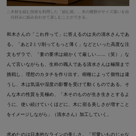
木材を組む技術を利用した「組む箱」。木の種類やサイズ違いを自
分好みに組み合わせて楽しむことができる。
和木さんの「これ作って」に答えるのは夫の清水さんであ
る。「あと2ミリ削ってもっと薄く」などといった高度な注
文もザラで、「妻の要求は細かくて厳しい……（笑）」な
んて言いながらも、生粋の職人である清水さんは極限まで
挑戦し、理想のカタチを作り出す。樹種によって個性は違
うし、木は気温や湿度の影響を受けて動くものである。そ
んな木の性質を見極め、「木そのものが生き生きとするよ
うに、使い続けていくほどに、木に宿る美しさが増すこと
をイメージしながら」（清水さん）加工していく。
求めたのは日本的なラインの美しさ。「可愛いものじゃな