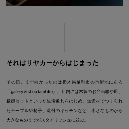
それはリヤカーからはじまった
その日、まず向かったのは栃木県足利市の市街地にある
「gallery＆shop tatehiko」。店内には木製のお弁当箱や皿、
裁縫セットといった生活道具をはじめ、無垢材でつくられ
たテーブルや椅子、造付のキッチンなど、小さなものから
大きなものまでがスタイリッシュに並ぶ。