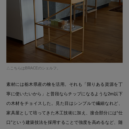
こちらはBRACEのシェルフ。
素材には栃木県産の檜を活用。それも「限りある資源を丁
寧に使いたいから」と普段ならチップになるような2m以下
の木材をチョイスした。見た目はシンプルで繊細なれど、
家具屋として培ってきた木工技術に加え、接合部分には“仕
口”という建築技法を採用することで強度を高めるなど、随