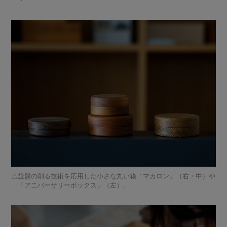
旋盤の削る技術を応用した小さな丸い箱「マカロン」（右・中）や
「アニバーサリーボックス」（左）。