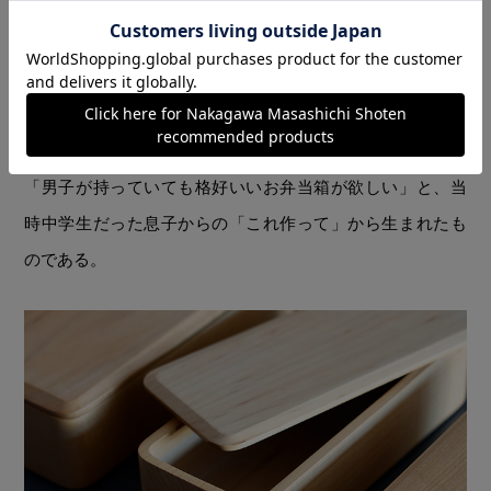
節はとても難しいんです」。旋盤で削り出すものの、最終
調整は職人が一つひとつ手作業で行っているというから恐
れ入る。
また無垢の山桜をくり抜いて作られたお弁当箱。これは
「男子が持っていても格好いいお弁当箱が欲しい」と、当
時中学生だった息子からの「これ作って」から生まれたも
のである。