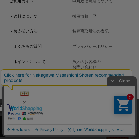
ご利用ガイド
中川政七商店について
└ 送料について
採用情報
└ お支払い方法
特定商取引法の表記
└ よくあるご質問
プライバシーポリシー
└ ポイントについて
法人のお客様の
お問い合わせ
個人のお客様の
お問い合わせ
当サイトでは、当サイト内における閲覧履歴・属性情報などの取得およ
び利便性向上のためにクッキー（Cookie）を使用いたします。詳細に
関しては「
プライバシーポリシー
」をお読みください。
承諾する
Copyright©2000
-2026
Nakagawa Masashichi Shoten All Rights Reserved.