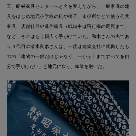
工、昭栄家具センターへと名を変えながら、一般家庭の建
具をはじめ地元小学校の机や椅子、市役所などで使う公共
家具、店舗什器や造作家具（戦時中は飛行機の尾翼まで）
など、それはもう幅広く手がけていた。和木さんの夫であ
り４代目の清水良彦さんは、一度は建築会社に就職したも
のの「建物の一部だけじゃなく、一から十まですべてを自
分で手がけたい」と地元に戻り、家業を継いだ。