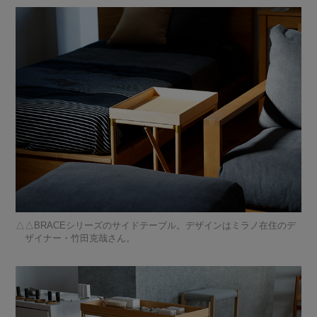
△BRACEシリーズのサイドテーブル。デザインはミラノ在住のデ
ザイナー・竹田克哉さん。