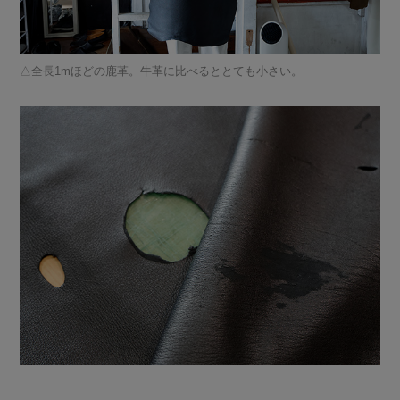
全長1mほどの鹿革。牛革に比べるととても小さい。