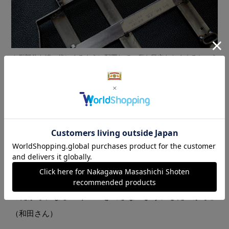
傷部分を縫い代にくるように配置して、傷を目立たなくするという
工夫も。
たとえば、金型を使って裁断するとき。縫ってしまえば見
えなくなる縫い代に傷部分をはめ込んだり、バッグの底部
分に傷のある部分を使ったり。なるべく傷が目立たなくな
るように配置を考えながら裁断していくとか。「それこそ1
ミリ単位での作業になる」とか。「お客様にとってより良
いモノをつくるため、そして野生鹿の革を使わせてもらう
のだから、なるべくロスを出さないようにしたいから」
（和田さん）