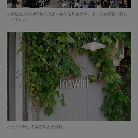
創建以来約1400年の歴史を持つ信州善光寺。多くの参拝客で賑わ
っていた。
ツタの絡まる雰囲気ある外観。