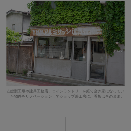
縫製工場や建具工務店、コインランドリーを経て空き家になってい
た物件をリノベーションしてショップ兼工房に。看板はそのまま。