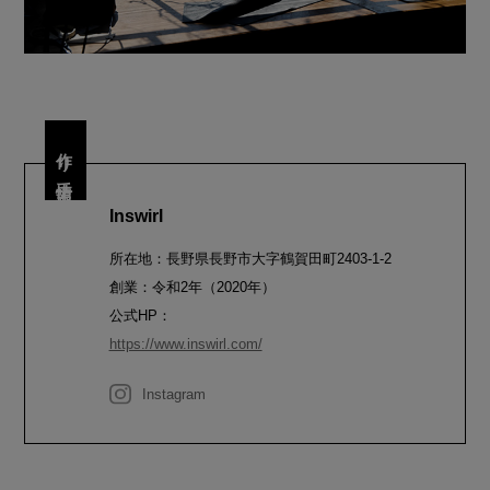
作り手情報
Inswirl
所在地：長野県長野市大字鶴賀田町2403-1-2
創業：令和2年（2020年）
公式HP：
https://www.inswirl.com/
Instagram