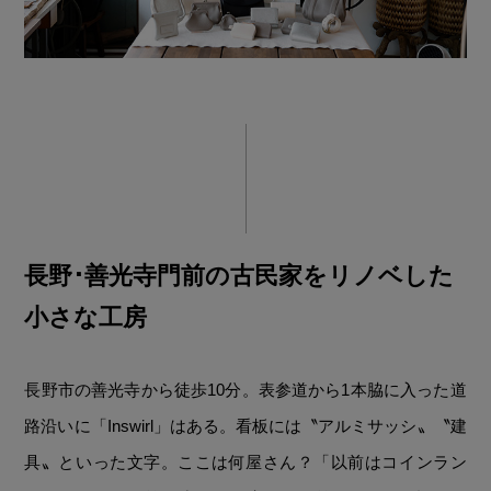
長野･善光寺門前の古民家をリノベした
小さな工房
長野市の善光寺から徒歩10分。表参道から1本脇に入った道
路沿いに「Inswirl」はある。看板には〝アルミサッシ〟〝建
具〟といった文字。ここは何屋さん？「以前はコインラン