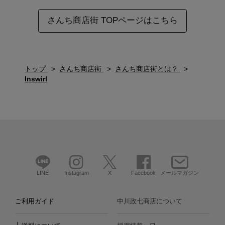
さんち商店街 TOPページはこちら
トップ
さんち商店街
さんち商店街とは？
Inswirl
LINE
Instagram
X
Facebook
メールマガジン
ご利用ガイド
中川政七商店について