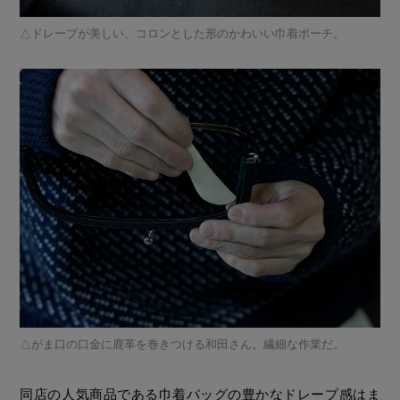
ドレープが美しい、コロンとした形のかわいい巾着ポーチ。
がま口の口金に鹿革を巻きつける和田さん。繊細な作業だ。
同店の人気商品である巾着バッグの豊かなドレープ感はま