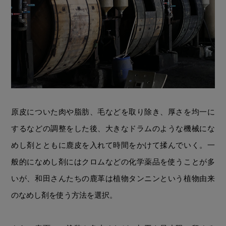
原皮についた肉や脂肪、毛などを取り除き、厚さを均一に
するなどの調整をした後、大きなドラムのような機械にな
めし剤とともに鹿皮を入れて時間をかけて揉んでいく。一
般的になめし剤にはクロムなどの化学薬品を使うことが多
いが、和田さんたちの鹿革は植物タンニンという植物由来
のなめし剤を使う方法を選択。