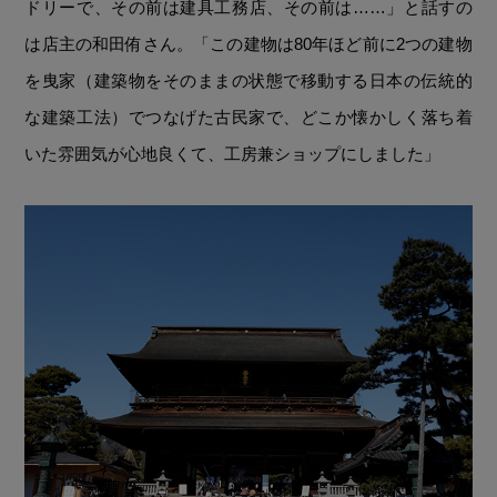
ドリーで、その前は建具工務店、その前は……」と話すの
は店主の和田侑さん。「この建物は80年ほど前に2つの建物
を曳家（建築物をそのままの状態で移動する日本の伝統的
な建築工法）でつなげた古民家で、どこか懐かしく落ち着
いた雰囲気が心地良くて、工房兼ショップにしました」