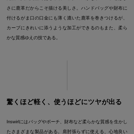
さに鹿革だからこそ描ける美しさ。ハンドバッグや財布に
付けるがま口の口金にも薄く漉いた鹿革を巻きつけるが、
カーブにきれいに添うような加工ができるのもまた、柔ら
かな質感ゆえの技である。
驚くほど軽く、使うほどにツヤが出る
Inswirlにはバッグやポーチ、財布など柔らかな質感を生かし
たさまざまな製品がある。肩肘張らずに使える、心地良い