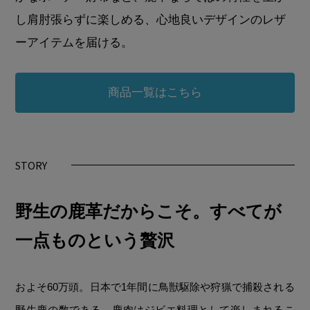
し肩肘張らずに楽しめる、心地良いデザインのレザ
ーアイテムを届ける。
商品一覧はこちら
STORY
野生の鹿革だからこそ。すべてが
一点ものという贅沢
およそ60万頭。日本で1年間に鳥獣駆除や狩猟で捕殺される
野生鹿の数である。鹿肉はジビエ料理として楽しまれるこ