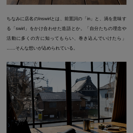
ちなみに店名のInswirlとは、前置詞の「in」と、渦を意味す
る「swirl」をかけ合わせた造語とか。「自分たちの理念や
活動に多くの方に知ってもらい、巻き込んでいけたら」
……そんな想いが込められている。