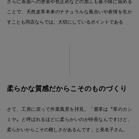
さらに表面への塗装や色止めなどの加工も最小限に留める
ことで、天然皮革本来のナチュラルな風合いや表情を生か
すことも同店ならでは。大切にしているポイントである
柔らかな質感だからこそのものづくり
さて、工房に戻って作業風景を拝見。「鹿革は〝革のカシ
ミヤ〟と呼ばれるほどに柔らかいのが特長なんですけど、
柔らかいからこその難しさがあるんです」と美名子さん。