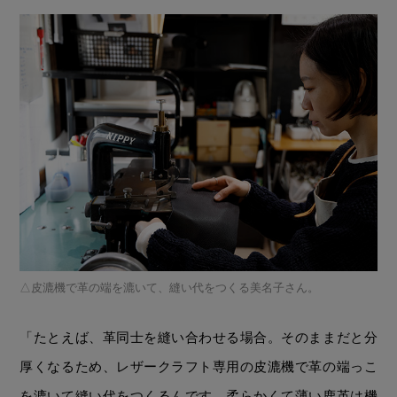
皮漉機で革の端を漉いて、縫い代をつくる美名子さん。
「たとえば、革同士を縫い合わせる場合。そのままだと分
厚くなるため、レザークラフト専用の皮漉機で革の端っこ
を漉いて縫い代をつくるんです。柔らかくて薄い鹿革は機