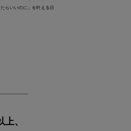
ったらいいのに」を叶える日
以上、