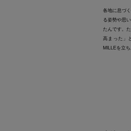
各地に息づく
る姿勢や思い
たんです。た
高まった」
MILLEを立