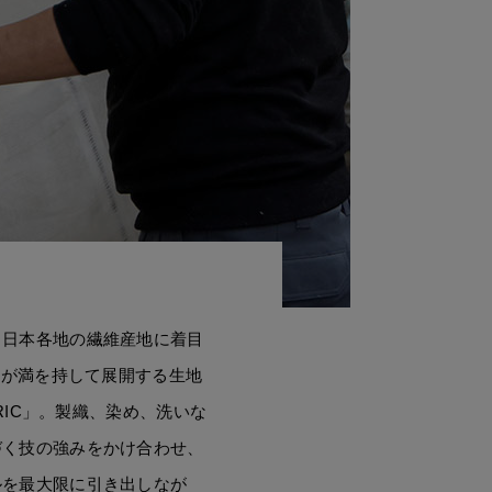
、日本各地の繊維産地に着目
E」が満を持して展開する生地
BRIC」。製織、染め、洗いな
づく技の強みをかけ合わせ、
ルを最大限に引き出しなが