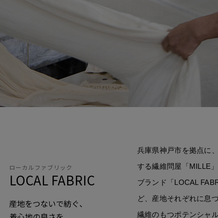
兵庫県神戸市を拠点に
する繊維問屋「MILL
ローカルファブリック
LOCAL FABRIC
ブランド「LOCAL FA
ど、産地それぞれに息
産地をつないで紡ぐ、
繊維のもつポテンシャ
着心地の良さを