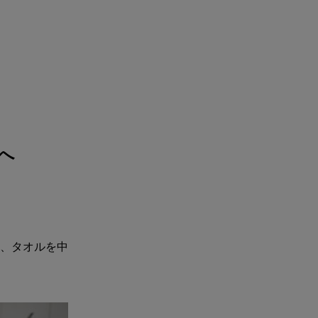
へ
め、タオルを中