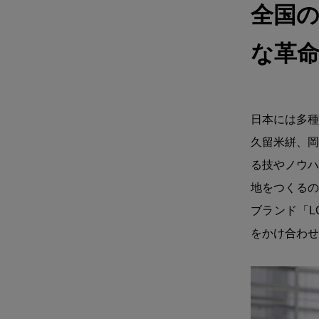
全国
な革
日本には多種
久留米絣、岡
る技やノウハ
地をつくるの
ブランド「L
をかけ合わせ