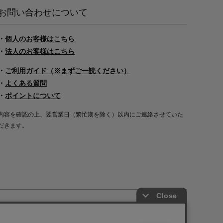
お問い合わせについて
・
個人のお客様はこちら
・
法人のお客様はこちら
・
ご利用ガイド（※まずご一読ください）
・
よくある質問
・
ポイントについて
内容を確認の上、翌営業日（繁忙期を除く）以内にご連絡させていた
だきます。
Copyright©2000
-2026