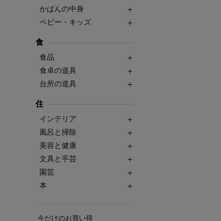
かばんの中身
ベビー・キッズ
食
食品
食卓の道具
台所の道具
住
インテリア
風呂と掃除
美容と健康
文具と手芸
園芸
本
今だけのお買い得