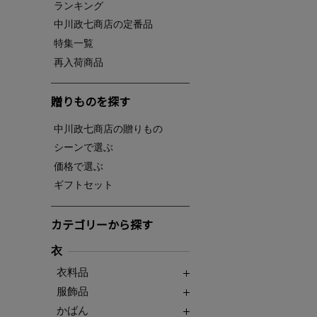
ランキング
中川政七商店の定番品
特集一覧
再入荷商品
贈りものを探す
中川政七商店の贈りもの
シーンで選ぶ
価格で選ぶ
ギフトセット
カテゴリーから探す
衣
衣料品
服飾品
かばん