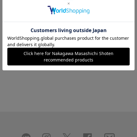
4.8
（18）
カートに入れる
カートに入れる
あとで買う
あとで買う
2
件あります