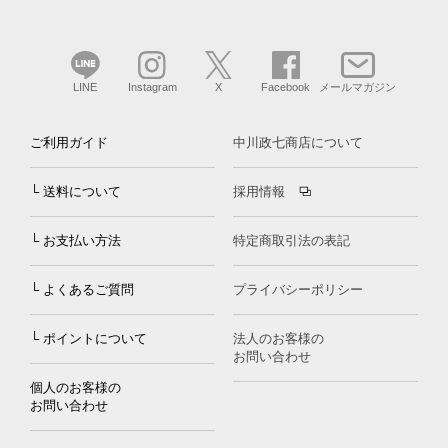
LINE
Instagram
X
Facebook
メールマガジン
ご利用ガイド
中川政七商店について
└ 送料について
採用情報
└ お支払い方法
特定商取引法の表記
└ よくあるご質問
プライバシーポリシー
└ ポイントについて
法人のお客様の
お問い合わせ
個人のお客様の
お問い合わせ