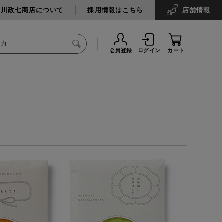
中川政七商店について
採用情報はこちら
店舗
情報
会員登録
ログイン
カート