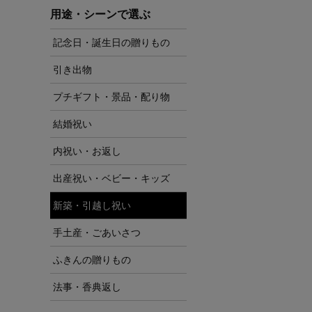
用途・シーンで選ぶ
記念日・誕生日の贈りもの
引き出物
プチギフト・景品・配り物
結婚祝い
内祝い・お返し
出産祝い・ベビー・キッズ
新築・引越し祝い
手土産・ごあいさつ
ふきんの贈りもの
法事・香典返し