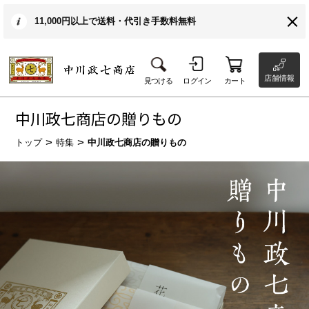
11,000円以上で送料・代引き手数料無料
店舗情報
見つける
ログイン
カート
中川政七商店の贈りもの
トップ
特集
中川政七商店の贈りもの