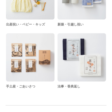
出産祝い・ベビー・キッズ
新築・引越し祝い
手土産・ごあいさつ
法事・香典返し