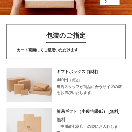
包装のご指定
・カート画面にてご指定いただけます
ギフトボックス [有料]
440円
（税込）
当店スタッフが商品に合うサイズの箱
をお選びいたします。
簡易ギフト（小袋/包装紙） [無料]
無料
「中川政七商店」の袋にお入れしま