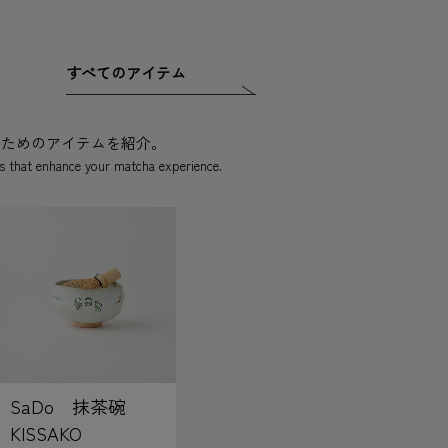
すべてのアイテム
むためのアイテムを紹介。
s that enhance your matcha experience.
SaDo 抹茶碗
KISSAKO