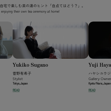
自宅で楽しむ茶の湯のヒント「自点てはどう？」。
 enjoying their own tea ceremony at home!
Yukiko Sugano
Yuji Hay
菅野有希子
ハヤシユウジ
Stylist
Gallery Owne
Tokyo,Japan
Kyoto/Nara,Japan
READ
READ