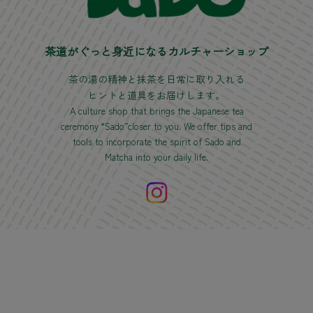
茶道がぐっと身近になる
カルチャーショップ
茶の湯の精神と抹茶を日常に取り入れる
ヒントと道具をお届けします。
A culture shop that brings the Japanese tea
ceremony “Sado”closer to you. We offer tips and
tools to incorporate the spirit of Sado and
Matcha into your daily life.