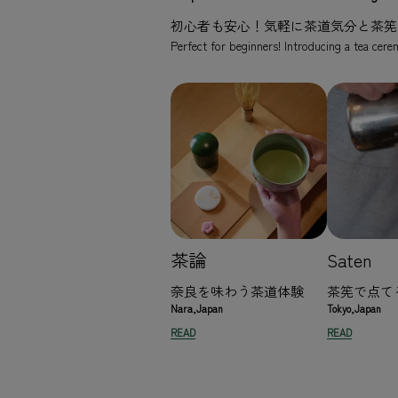
初心者も安心！気軽に茶道気分と茶筅
Perfect for beginners! Introducing a tea cer
茶論
Saten
奈良を味わう茶道体験
茶筅で点て
Nara,Japan
Tokyo,Japan
READ
READ