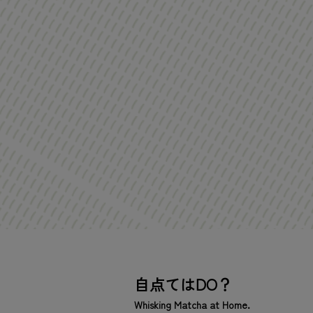
自点てはDO？
Whisking Matcha at Home.