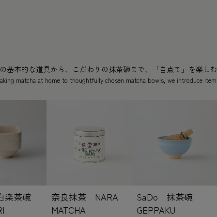
』
の基本的な道具から、こだわりの抹茶碗まで、「自点て」を楽し
 making matcha at home to thoughtfully chosen matcha bowls, we introduce item
 白楽茶碗
奈良抹茶 NARA
SaDo 抹茶碗
I
MATCHA
GEPPAKU