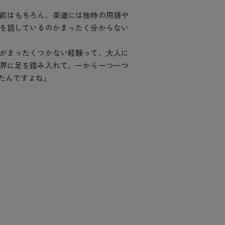
前はもちろん、茶道には独特の用語や
を話しているのかまったく分からない
がまったくつかない経験って、大人に
界に足を踏み入れて、一から一つ一つ
たんですよね」