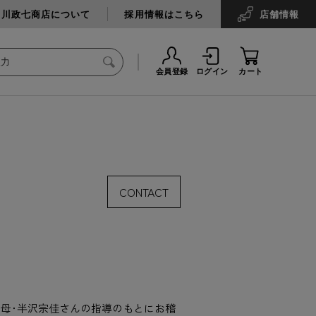
中川政七商店について
採用情報はこちら
店舗
情報
会員登録
ログイン
カート
CONTACT
母･半沢宗佳さんの指導のもとにお稽