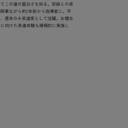
めてこの道の面白さを知る。宗麻との茶
師事ながら約2年前から指導者に。平
き、週末のみ茶道家として活躍。お稽古
心者に向けた茶道体験も積極的に実施し