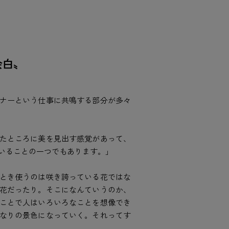
余白〟
ナーという仕事に共鳴する部分が多々
たところに美を見出す感覚があって、
いることの一つでもあります。」
とき使うのは咲き誇っている花ではな
花だったり。そこになんていうのか、
ことで人はいろいろなことを想像でき
なりの景色になっていく。それってす