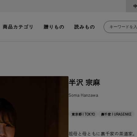
商品カテゴリ
贈りもの
読みもの
半沢 宗麻
Soma Hanzawa
東京都 | TOKYO
裏千家 | URASENKE
祖母と母ともに裏千家の茶道家。