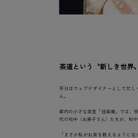
茶道という〝新しき世界
平日はウェブデザイナーとして忙し
ん。
都内の小さな茶室「佳楽庵」では、宗麻
代の社中（お弟子さん）たちが、和や
「まさか私がお茶を教えるようにな