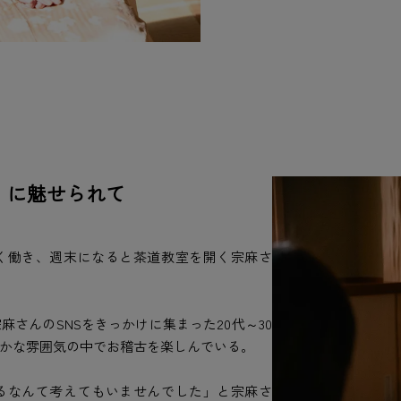
〟に魅せられて
く働き、週末になると茶道教室を開く宗麻さ
さんのSNSをきっかけに集まった20代～30
かな雰囲気の中でお稽古を楽しんでいる。
るなんて考えてもいませんでした」と宗麻さ