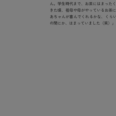
ん。学生時代まで、お茶にはまった
きた頃、祖母や母がやっているお茶
あちゃんが喜んでくれるかな、くら
の間にか、はまっていました（笑）」