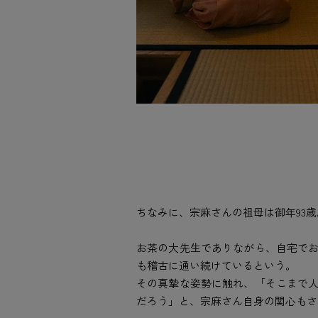
ちなみに、宗麻さんの祖母は御年93歳
お茶の大先生でありながら、自宅で
も稽古に通い続けているという。
その真摯な姿勢に触れ、「そこまで
だろう」と、宗麻さん自身の関心もさ