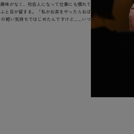
く興味がなく、社会人になって仕事にも慣れて
にふと目が留まる。「私がお茶をやったらおば
いの軽い気持ちではじめたんですけど……いつ