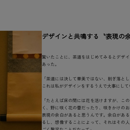
デザインと共鳴する〝表現の
驚いたことに、茶道をはじめてみるとデザイ
あった。
「茶道には決して華美ではない、削ぎ落とし
これは私がデザインをするうえで大事にして
「たとえば床の間には花を活けますが、この
く、野に咲く花の蕾だったり、咲きかけのお
表現の余白があると思うんです。余白がある
るし、想像することによって、それはその人
ごく贅沢なことだなって」