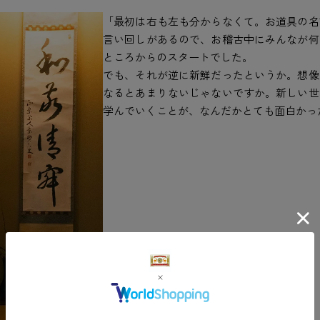
「最初は右も左も分からなくて。お道具の名
言い回しがあるので、お稽古中にみんなが何
ところからのスタートでした。
でも、それが逆に新鮮だったというか。想像
なるとあまりないじゃないですか。新しい世
学んでいくことが、なんだかとても面白かっ