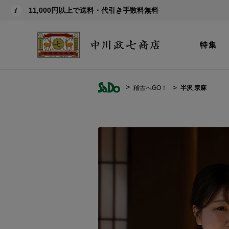
11,000円以上で送料・代引き手数料無料
特集
稽古へGO！
半沢 宗麻