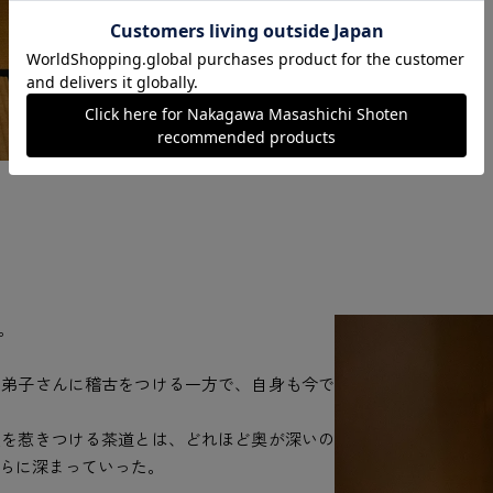
。
お弟子さんに稽古をつける一方で、自身も今で
人を惹きつける茶道とは、どれほど奥が深いの
らに深まっていった。