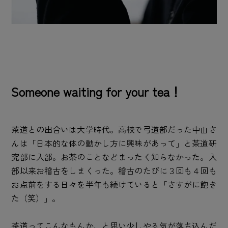
Someone waiting for your tea！
茶道との出合いは大学時代。高校で弓道部だった中山さ
んは「日本的な体の動かし方に興味があって」と茶道研
究部に入部。お茶のことなどまったく知らなかった。入
部以来お稽古をしまくった。稽古のたびに３回も４回も
お点前をする日々を半年も続けていると「さすがに飽き
た（笑）」。
茶道ってこんなもんか、と思い少しやる気が落ち込んだ