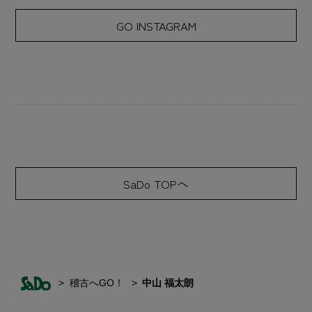
GO INSTAGRAM
SaDo TOPへ
稽古へGO！
中山 福太朗