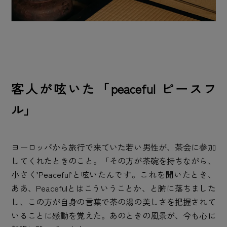
客人が呟いた「peaceful ピースフ
ル」
ヨーロッパから旅行で来ていた若い男性が、茶会に参加
してくれたときのこと。「その方が茶碗を持ちながら、
小さく’Peaceful’と呟いたんです。これを聞いたとき、
ああ、Peacefulとはこういうことか、と腑に落ちました
し、この方が自身の言葉で茶の湯の美しさを把握されて
いることに感動を覚えた。あのときの風景が、今も心に