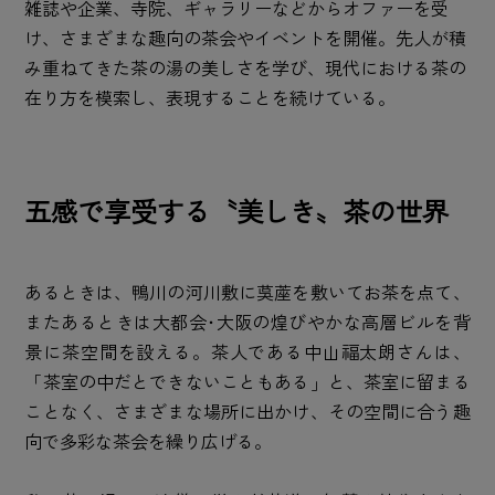
雑誌や企業、寺院、ギャラリーなどからオファーを受
け、さまざまな趣向の茶会やイベントを開催。先人が積
み重ねてきた茶の湯の美しさを学び、現代における茶の
在り方を模索し、表現することを続けている。
五感で享受する〝美しき〟茶の世界
あるときは、鴨川の河川敷に茣蓙を敷いてお茶を点て、
またあるときは大都会･大阪の煌びやかな高層ビルを背
景に茶空間を設える。茶人である中山福太朗さんは、
「茶室の中だとできないこともある」と、茶室に留まる
ことなく、さまざまな場所に出かけ、その空間に合う趣
向で多彩な茶会を繰り広げる。