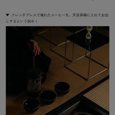
フレンチプレスで淹れたコーヒーを、天目茶碗に入れてお出
しするという試み！