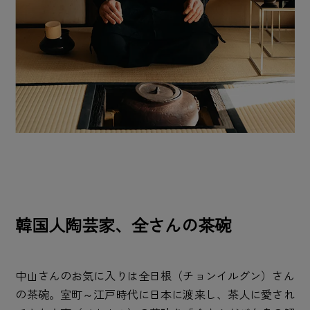
韓国人陶芸家、全さんの茶碗
中山さんのお気に入りは全日根（チョンイルグン）さん
の茶碗。室町～江戸時代に日本に渡来し、茶人に愛され