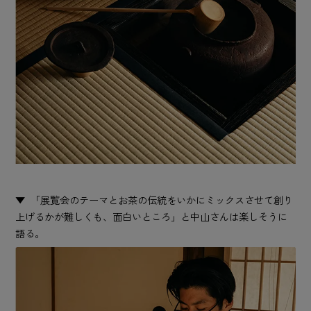
「展覧会のテーマとお茶の伝統をいかにミックスさせて創り
上げるかが難しくも、面白いところ」と中山さんは楽しそうに
語る。