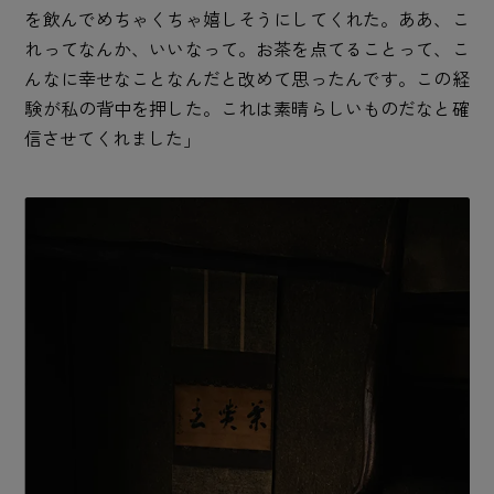
を飲んでめちゃくちゃ嬉しそうにしてくれた。ああ、こ
れってなんか、いいなって。お茶を点てることって、こ
んなに幸せなことなんだと改めて思ったんです。この経
験が私の背中を押した。これは素晴らしいものだなと確
信させてくれました」