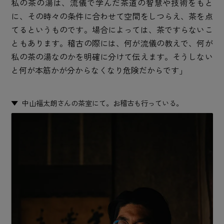
私の茶の湯は、流儀で学んだ茶道の智慧や技術をもと
に、その時々の条件に合わせて空間をしつらえ、茶を点
てるというものです。場合によっては、茶ですらないこ
ともあります。稽古の際には、何が流儀の教えで、何が
私の茶の湯なのかを明確に分けて伝えます。そうしない
と何が本筋かが分からなくなり危険だからです」
中山福太朗さんの茶室にて。お稽古も行っている。