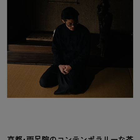
京都･両足院のコンテンポラリーな茶