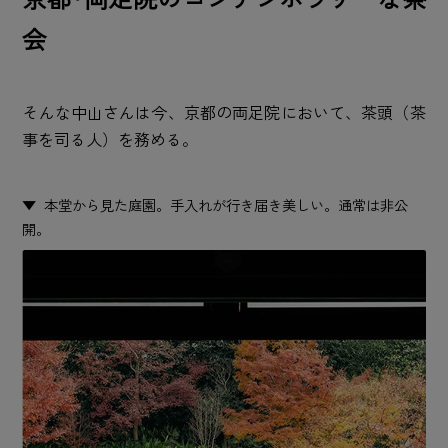
会
そんな中山さんは今、京都の両足院において、茶頭（茶
事を司る人）を務める。
本堂から見た庭園。手入れが行き届き美しい。通常は非公
開。