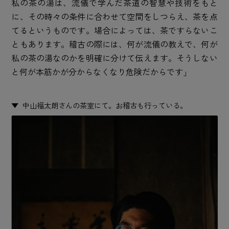
私の茶の湯は、流儀で学んだ茶道の智慧や技術をもと
に、その時々の条件に合わせて空間をしつらえ、茶を点
てるというものです。場合によっては、茶ですらないこ
ともあります。稽古の際には、何が流儀の教えで、何が
私の茶の湯なのかを明確に分けて伝えます。そうしない
と何が本筋かが分からなくなり危険だからです」
中山福太朗さんの茶室にて。お稽古も行っている。