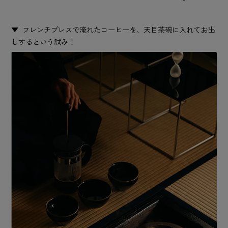
フレンチプレスで淹れたコーヒーを、天目茶碗に入れてお出
しするという試み！