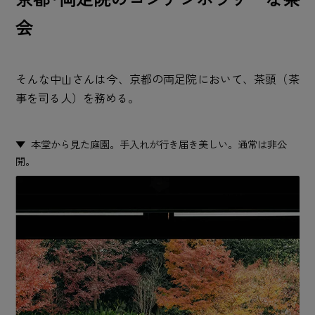
会
そんな中山さんは今、京都の両足院において、茶頭（茶
事を司る人）を務める。
本堂から見た庭園。手入れが行き届き美しい。通常は非公
開。