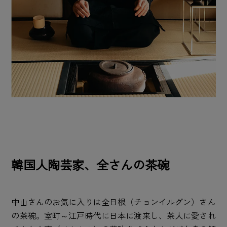
韓国人陶芸家、全さんの茶碗
中山さんのお気に入りは全日根（チョンイルグン）さん
の茶碗。室町～江戸時代に日本に渡来し、茶人に愛され