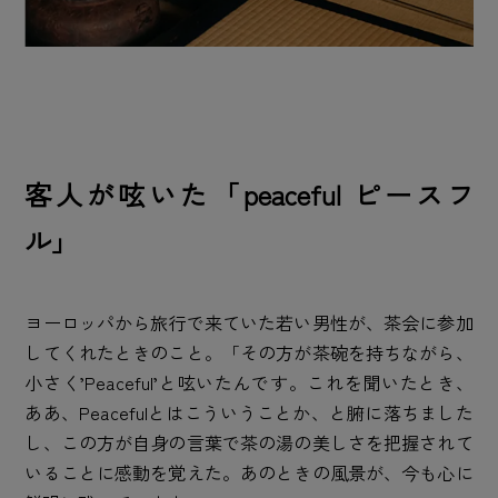
客人が呟いた「peaceful ピースフ
ル」
ヨーロッパから旅行で来ていた若い男性が、茶会に参加
してくれたときのこと。「その方が茶碗を持ちながら、
小さく’Peaceful’と呟いたんです。これを聞いたとき、
ああ、Peacefulとはこういうことか、と腑に落ちました
し、この方が自身の言葉で茶の湯の美しさを把握されて
いることに感動を覚えた。あのときの風景が、今も心に