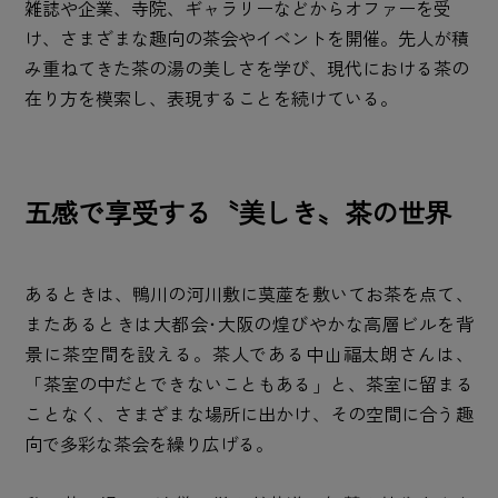
雑誌や企業、寺院、ギャラリーなどからオファーを受
け、さまざまな趣向の茶会やイベントを開催。先人が積
み重ねてきた茶の湯の美しさを学び、現代における茶の
在り方を模索し、表現することを続けている。
五感で享受する〝美しき〟茶の世界
あるときは、鴨川の河川敷に茣蓙を敷いてお茶を点て、
またあるときは大都会･大阪の煌びやかな高層ビルを背
景に茶空間を設える。茶人である中山福太朗さんは、
「茶室の中だとできないこともある」と、茶室に留まる
ことなく、さまざまな場所に出かけ、その空間に合う趣
向で多彩な茶会を繰り広げる。