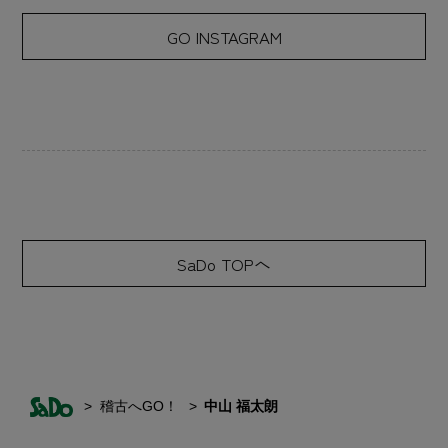
GO INSTAGRAM
SaDo TOPへ
稽古へGO！
中山 福太朗