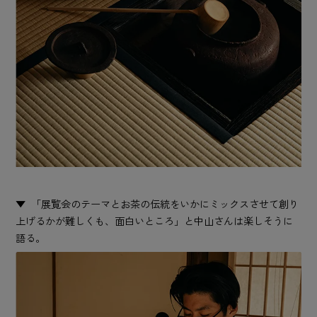
「展覧会のテーマとお茶の伝統をいかにミックスさせて創り
上げるかが難しくも、面白いところ」と中山さんは楽しそうに
語る。