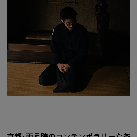
京都･両足院のコンテンポラリーな茶