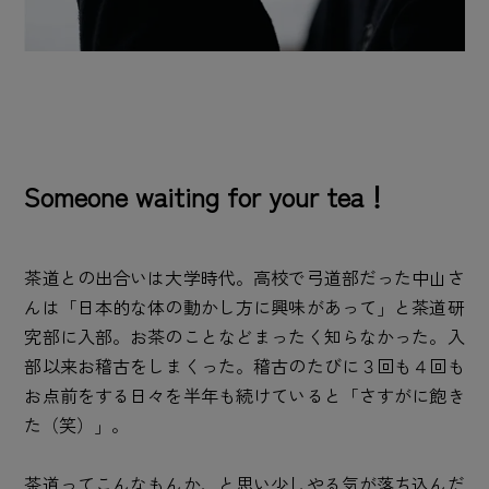
Someone waiting for your tea！
茶道との出合いは大学時代。高校で弓道部だった中山さ
んは「日本的な体の動かし方に興味があって」と茶道研
究部に入部。お茶のことなどまったく知らなかった。入
部以来お稽古をしまくった。稽古のたびに３回も４回も
お点前をする日々を半年も続けていると「さすがに飽き
た（笑）」。
茶道ってこんなもんか、と思い少しやる気が落ち込んだ