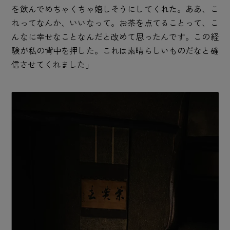
を飲んでめちゃくちゃ嬉しそうにしてくれた。ああ、こ
れってなんか、いいなって。お茶を点てることって、こ
んなに幸せなことなんだと改めて思ったんです。この経
験が私の背中を押した。これは素晴らしいものだなと確
信させてくれました」