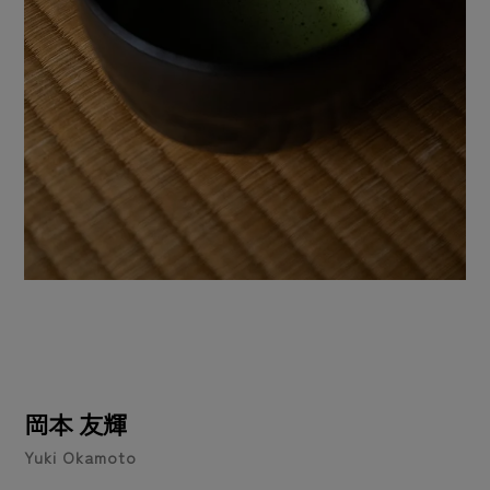
岡本 友輝
Yuki Okamoto