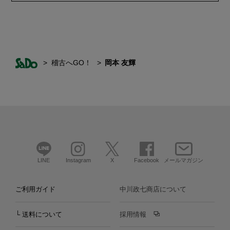
稽古へGO！
岡本 友輝
LINE
Instagram
X
Facebook
メールマガジン
ご利用ガイド
中川政七商店について
└ 送料について
採用情報