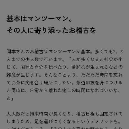
基本はマンツーマン。
その人に寄り添ったお稽古を
岡本さんのお稽古はマンツーマンが基本。多くても2、3
人までの少人数で行います。「人が多くなると社会が生
じて、周囲と自分を比べたり、羞恥心が生まれるなどの
雑念が生じます。そんなことより、ただただ時間を忘れ
てお茶に向き合う場所にしたい。茶道の技を身につける
と同時に、日常から離れた癒しの時間になればいいな、
と」
大人数だと拘束時間が長くなり、稽古日程も固定されて
しまうため、足を運びにくくなるというデメリットも。