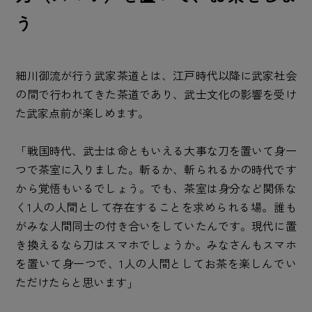
う
細川御流が行う武家茶道とは、江戸時代以降に武家社会
の間で行われてきた茶道であり、武士文化の影響を受け
た武家点前が楽しめます。
「戦国時代、武士は命ともいえる大事な刀を置いて身一
つで茶室に入りました。斬るか、斬られるかの時代です
から覚悟もいるでしょう。でも、茶室は身分など関係な
く1人の人間として存在することを求められる場。誰も
がみな人間同士の付き合いをしていたんです。現代に置
き換えるなら刀はスマホでしょうか。みなさんもスマホ
を置いて身一つで、1人の人間としてお茶を楽しんでい
ただけたらと思います」