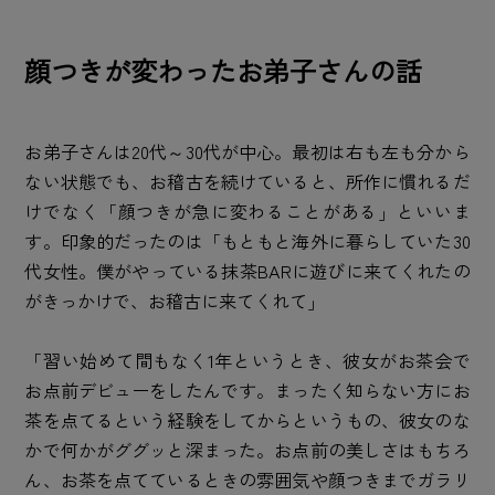
顔つきが変わったお弟子さんの話
お弟子さんは20代～30代が中心。最初は右も左も分から
ない状態でも、お稽古を続けていると、所作に慣れるだ
けでなく「顔つきが急に変わることがある」といいま
す。印象的だったのは「もともと海外に暮らしていた30
代女性。僕がやっている抹茶BARに遊びに来てくれたの
がきっかけで、お稽古に来てくれて」
「習い始めて間もなく1年というとき、彼女がお茶会で
お点前デビューをしたんです。まったく知らない方にお
茶を点てるという経験をしてからというもの、彼女のな
かで何かがググッと深まった。お点前の美しさはもちろ
ん、お茶を点てているときの雰囲気や顔つきまでガラリ