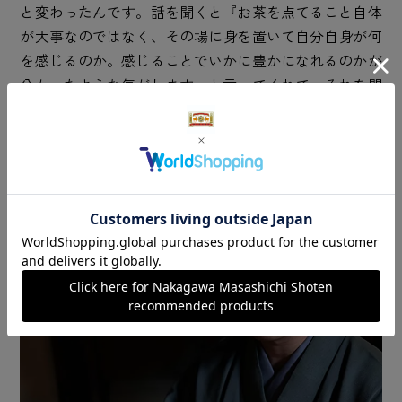
と変わったんです。話を聞くと『お茶を点てること自体
が大事なのではなく、その場に身を置いて自分自身が何
を感じるのか。感じることでいかに豊かになれるのかが
分かったような気がします』と言ってくれて。それを聞
いたときは嬉しかったですね」