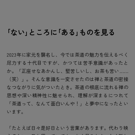
｢ない｣ところに｢ある｣ものを見る
2023年に家元を襲名し、今では茶道の魅力を伝えるべく
尽力する十代目ですが、かつては苦手意識があったと
か。「正座せなあかんし、堅苦しいし、お茶も苦い……
（笑）」。そんな意識を一変させたのは禅と茶道の密接
なつながりに気がついたとき。茶道の根底に流れる禅の
思想や深い精神性に魅せられ、理解が深まるにつれて
「茶道って、なんて面白いんや！」と夢中になったとい
います。
「たとえば日々是好日という言葉があります。代わり映