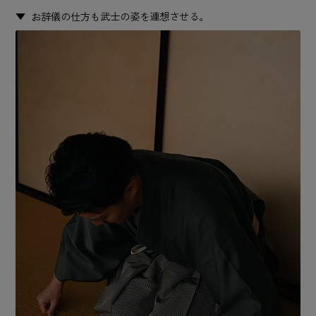
お辞儀の仕方も武士の姿を連想させる。