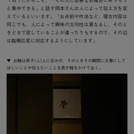
１対１だからこそ、「その人に必要なお稽古にみっちり
と集中できる」と話す岡本さんは人によって伝え方を変
えているといいます。「お点前や作法など、稽古内容は
同じでも、人によって興味の方向性は異なるし、そのと
きどきで欲していることが違ったりもするので、その辺
は臨機応変に対応するようにしています」
お軸は弟子1人1人に合わせ、そのときその瞬間に大事にして
ほしいことや伝えたいことを表す軸をかけておく。