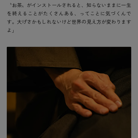
〝お茶〟がインストールされると、知らないままに一生
を終えることがたくさんある、ってことに気づくんで
す。大げさかもしれないけど世界の見え方が変わります
よ」