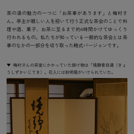
茶の湯の魅力の一つに「お茶事があります」と梅村さ
ん。亭主が親しい人を招いて行う正式な茶会のことで料
理や酒、菓子、お茶に至るまで約4時間かけてゆっくり
行われるもの。私たちが知っている一般的な茶会とは茶
事のなかの一部分を切り取った略式バージョンです。
梅村さんの茶室にかかっていた掛け物は「境静意自適（きょ
うしずかいじてき）。花入には秋明菊がいけられていた。