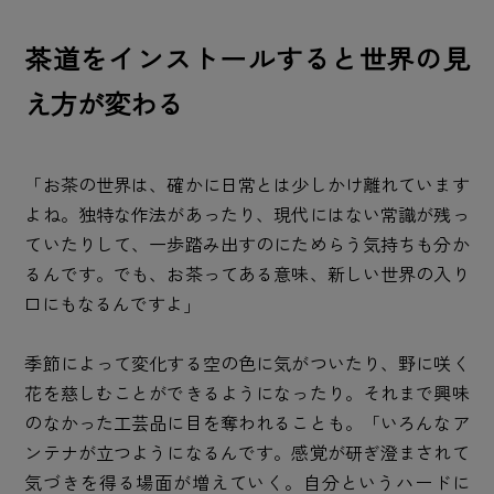
茶道をインストールすると世界の見
え方が変わる
「お茶の世界は、確かに日常とは少しかけ離れています
よね。独特な作法があったり、現代にはない常識が残っ
ていたりして、一歩踏み出すのにためらう気持ちも分か
るんです。でも、お茶ってある意味、新しい世界の入り
口にもなるんですよ」
季節によって変化する空の色に気がついたり、野に咲く
花を慈しむことができるようになったり。それまで興味
のなかった工芸品に目を奪われることも。「いろんなア
ンテナが立つようになるんです。感覚が研ぎ澄まされて
気づきを得る場面が増えていく。自分というハードに