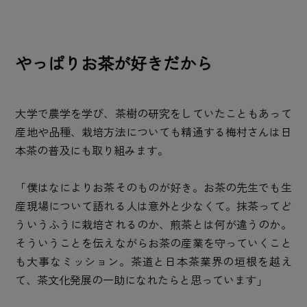
やっぱりお茶が好きだから
大学で農学を学び、茶樹の研究をしていたこともあって
産地や品種、栽培方法についても精通する梅村さんは日
本茶の普及にも取り組みます。
「僕はなによりお茶そのものが好き。お茶の先生でも生
産現場について語れる人は意外と少なくて。抹茶ってど
ういうふうに栽培されるのか、煎茶とは何が違うのか。
そういうことを伝えながらお茶の産業を守っていくこと
も大事なミッション。茶道と日本茶業界の垣根を越え
て、茶文化発展の一助になれたらと思っています」