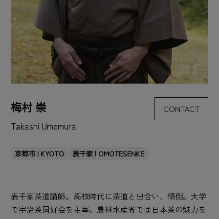
梅村 崇
CONTACT
Takashi Umemura
京都市 | KYOTO
表千家 | OMOTESENKE
表千家茶道講師。高校時代に茶道と出合い、傾倒。大学
で宇治茶同好会を主宰。農林水産省では日本茶の魅力を