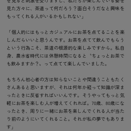
を見ると刺激を受けますし、私たちが楽しんでいる姿を
見た方々に、茶道って何だろう？面白そうだなと興味を
もってくれる人がいるかもしれない」
「個人的にはもっとカジュアルにお茶を点てることを楽
しんだらいいと思うんです。お茶を点てて飲んでもらう
という行為こそ、茶道の根源的な楽しみですから。私自
身、農水省時代には休憩時間になると〝ちょっとお茶で
も飲みますか？〟って点てて楽しんでいました。
もちろん初心者の方は知らないことや間違うこともたく
さんあると思いますが、それは何年か経って知識が深ま
ったときに反省すればいいんです。そうやってもっと気
軽にお茶を楽しむ人が増えてくれれば。70歳、80歳にな
ったとき、周りに一緒にお茶を楽しんでくれる人が当た
り前のようにいてくれること。それが私の夢でもありま
す」