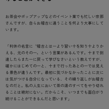
お茶会やポップアップなどのイベント業でも忙しい宗那
さんですが、自らお稽古に通うことを何より大事にして
います。
「利休の名言に〝稽古とは一より習い十を知り十よりか
える、元のその一〟という言葉があるんです。十まで到
達したらまた一に戻って学びなさいという教えですが、
確かにはじめての一と、十まで行ったあとの一では見え
る景色が違うんです。最初に気づかなかったことに次に
は気がつける自分になっている、その繰り返しがお稽古
なのだと。私の人生において茶の湯のすべてをやり切れ
ることは絶対にない。だからこそ、いつまでも面白がり
続けることができるんだと思います」