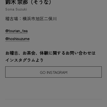
鈴木 宗那（そうな）
Sona Suzuki
稽古場：横浜市旭区二俣川
@tourian_tea
@hoshisuzume
お稽古、お茶会、体験に関するお問い合わせは
インスタグラムより
GO INSTAGRAM