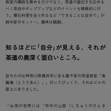
教室の講師を務めるだけでなく、茶道の面白さを広める
べく茶会やポップアップなどのイベントも積極的に行
う。懐石料理を自ら作るなど「できることは自分で」が
鈴木家のモットー。趣味は観劇。
知るほどに｢自分｣が見える、それが
茶道の奥深く面白いところ。
訪れたのは神奈川県横浜市にある裏千家の茶道教室「東
籬庵（とうりあん）」。行ってびっくり、それはビルの
屋上にありました。
「お茶の世界には〝市中の山居（しちゅうのさんき