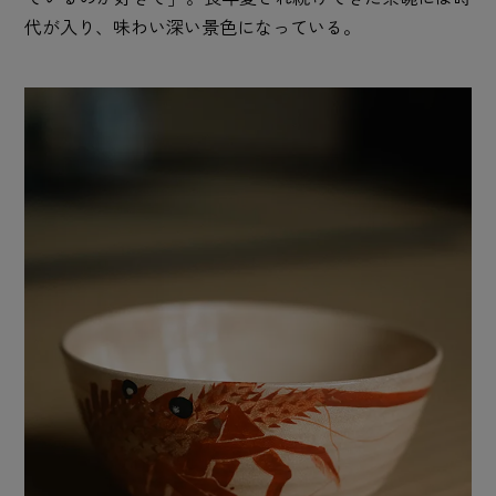
代が入り、味わい深い景色になっている。