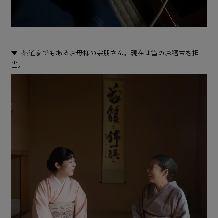
茶道家でもあるお母様の宗朋さん。現在は笛のお稽古を担
当。