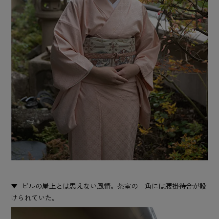
ビルの屋上とは思えない風情。茶室の一角には腰掛待合が設
けられていた。