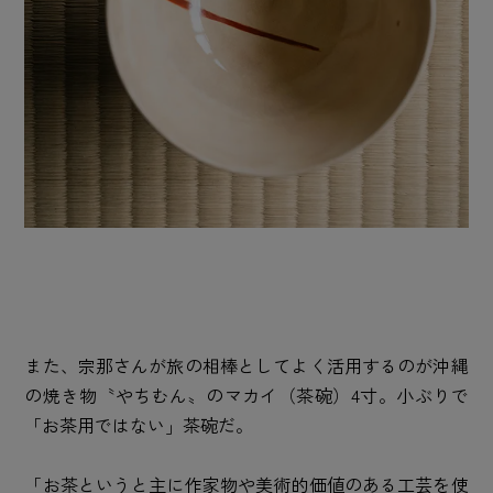
また、宗那さんが旅の相棒としてよく活用するのが沖縄
の焼き物〝やちむん〟のマカイ（茶碗）4寸。小ぶりで
「お茶用ではない」茶碗だ。
「お茶というと主に作家物や美術的価値のある工芸を使