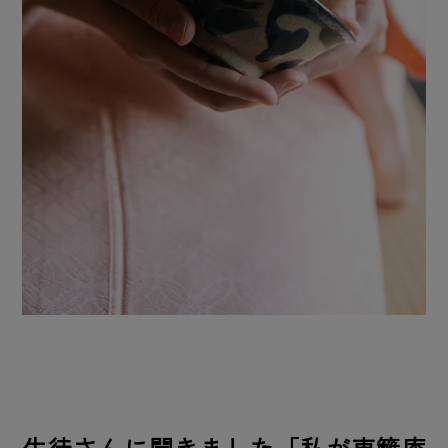
生徒さんに聞きました「私が東籬庵