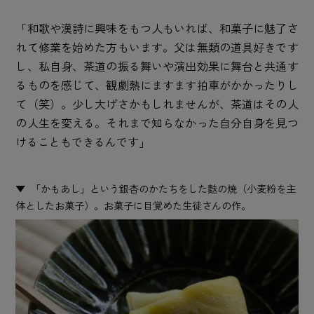
「和歌や漢詩に興味をもつ人もいれば、和菓子に魅了さ
れて修業を始めた方もいます。父は無類の道具好きです
し、私自身、茶道の振る舞いや演出効果に舞台と共通す
るものを感じて、観劇熱にますます拍車がかかったりし
て（笑）。少し大げさかもしれませんが、茶道はその人
の人生を変える。それまで知らなかった自分自身を見つ
けることもできるんです」
「かもあし」という銀杏のかたちをした麩の焼（小麦粉を主
体としたお菓子）。お菓子に目覚めた生徒さんの作。