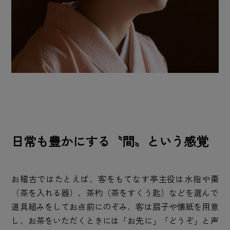
日常も豊かにする〝間〟という感覚
お稽古ではたとえば、客をもてなす亭主役は水指や棗
（茶を入れる器）、茶杓（茶をすくう匙）などを選んで
道具組みをしてお点前にのぞみ、客は扇子や懐紙を用意
し、お茶をいただくときには「お先に」「どうぞ」と声