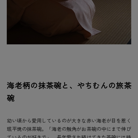
海老柄の抹茶碗と、やちむんの旅茶
碗
幼い頃から愛用しているのが大きな赤い海老が目を惹く
珉平焼の抹茶碗。「海老の触角がお茶碗の中にまで伸び
ているのが好きで」。長年愛され続けてきた茶碗には時