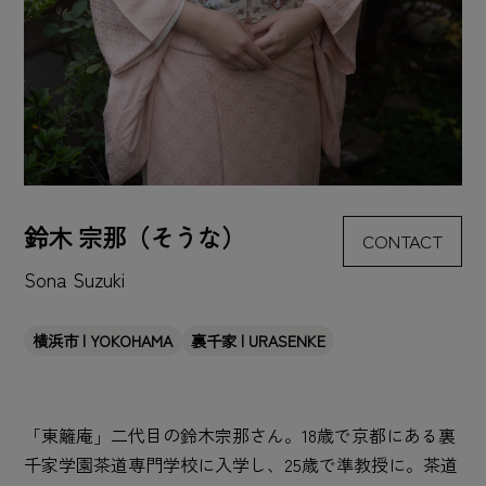
鈴木 宗那（そうな）
CONTACT
Sona Suzuki
横浜市 | YOKOHAMA
裏千家 | URASENKE
「東籬庵」二代目の鈴木宗那さん。18歳で京都にある裏
千家学園茶道専門学校に入学し、25歳で準教授に。茶道