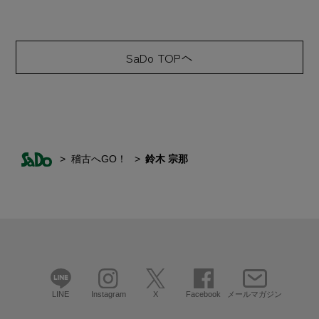
SaDo TOPへ
稽古へGO！
鈴木 宗那
LINE
Instagram
X
Facebook
メールマガジン