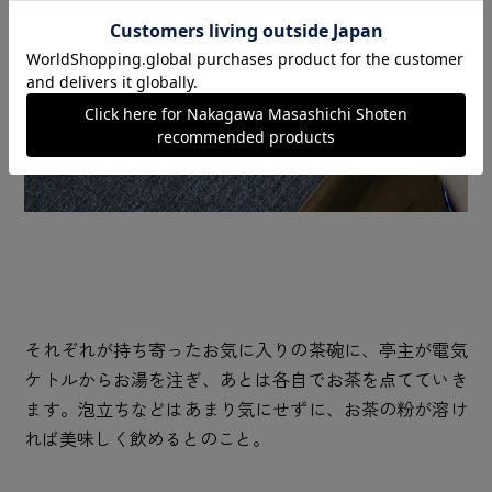
それぞれが持ち寄ったお気に入りの茶碗に、亭主が電気
ケトルからお湯を注ぎ、あとは各自でお茶を点てていき
ます。泡立ちなどはあまり気にせずに、お茶の粉が溶け
れば美味しく飲めるとのこと。