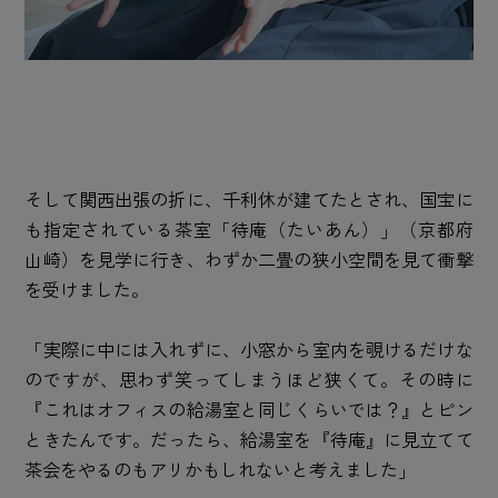
そして関西出張の折に、千利休が建てたとされ、国宝に
も指定されている茶室「待庵（たいあん）」（京都府
山崎）を見学に行き、わずか二畳の狭小空間を見て衝撃
を受けました。
「実際に中には入れずに、小窓から室内を覗けるだけな
のですが、思わず笑ってしまうほど狭くて。その時に
『これはオフィスの給湯室と同じくらいでは？』とピン
ときたんです。だったら、給湯室を『待庵』に見立てて
茶会をやるのもアリかもしれないと考えました」