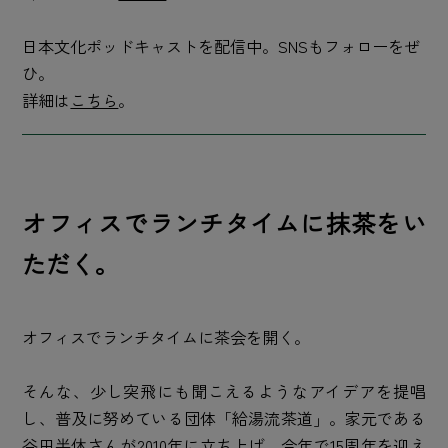
日本文化ポッドキャストを配信中。SNSもフォローをぜ
ひ。
詳細は
こちら
。
オフィスでランチタイムに抹茶をい
ただく。
オフィスでランチタイムに茶会を開く。
そんな、少し突飛にも聞こえるようなアイデアを提唱
し、普及に努めている団体「給湯流茶道」。家元である
谷田半休さんが2010年に立ち上げ、今年で15周年を迎え