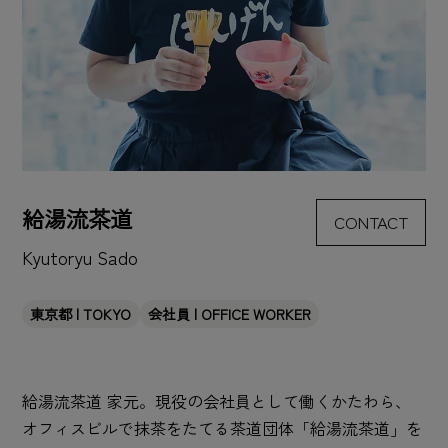
給湯流茶道
CONTACT
Kyutoryu Sado
東京都 | TOKYO
会社員 | OFFICE WORKER
給湯流茶道 家元。現役の会社員として働くかたわら、
オフィスビルで抹茶をたてる茶道団体「給湯流茶道」を