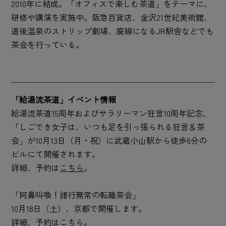
2010年に結成。「オフィスで楽しむ茶道」をテーマに、
研修や講演を実施中。阪急百貨店、金沢21世紀美術館、
道後温泉のストリップ劇場、廃線になるJR駅舎などでも
茶会を行っている。
「給湯流茶道」イベント情報
給湯流茶道15周年およびサラリーマン狂言10周年記念、
「しごでき女子は、いつも足を引っ張られる狂言＆茶
会」が10月13日（月・祝）に武蔵小山駅から徒歩6分の
ビルにて開催されます。
詳細、予約は
こちら
。
「阿鼻叫喚！諸行無常の転職茶会」
10月18日（土）、京都で開催します。
詳細、予約は
こちら
。