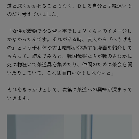
道と深くかかわることもなく、むしろ自分とは縁遠いも
のだと考えていました。
「女性が着物でやる習い事でしょ？くらいのイメージし
かなかったんです。それがある時、友人から『へうげも
の』という千利休や古田織部が登場する漫画を紹介して
もらって。読んでみると、戦国武将たちが戦のさなかに
死に物狂いで茶道具を集めたり、仲間のために茶会を開
いたりしていて、これは面白いかもしれないと」
それをきっかけとして、次第に茶道への興味が深まって
いきます。