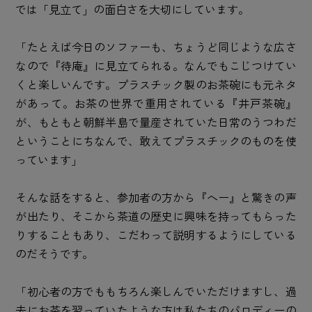
では「見立て」の面白さを大切にしています。
「たとえば今日のソファーも、ちょうど同じような広さ
なので『待庵』に見立てられる。なんでもこじつけてい
くと楽しいんです。プラスチック製のお茶碗にも元ネタ
があって。お茶の世界で重用されている『井戸茶碗』
が、もともと朝鮮半島で量産されていた日常のうつわだ
ということにちなんで、敢えてプラスチックのものを使
っています」
そんな話をすると、参加者の方から『へー』と驚きの声
が出たり、そこから茶道の歴史に興味を持ってもらった
りすることもあり、こだわって説明するようにしている
のだそうです。
「初心者の方でももちろん楽しんでいただけますし、過
去にお茶を習っていたような方は私たちのパロディーの