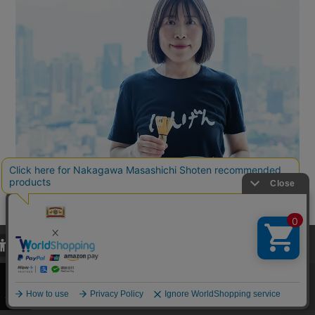
当サイトでは、当サイト内における閲覧履歴・属性情報などの取得およ
び利便性向上のためにクッキー（Cookie）を使用いたします。詳細に
関しては「
プライバシーポリシー
」をお読みください。
承諾する