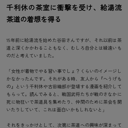
千利休の茶室に衝撃を受け、給湯流
茶道の着想を得る
15年前に給湯流を始めた谷田さんですが、それ以前は茶
道と深くかかわることもなく、むしろ自分とは縁遠いも
のだと考えていました。
「女性が着物でやる習い事でしょ？くらいのイメージし
かなかったんです。それがある時、友人から『へうげも
の』という千利休や古田織部が登場する漫画を紹介して
もらって。読んでみると、戦国武将たちが戦のさなかに
死に物狂いで茶道具を集めたり、仲間のために茶会を開
いたりしていて、これは面白いかもしれないと」
それをきっかけとして、次第に茶道への興味が深まって