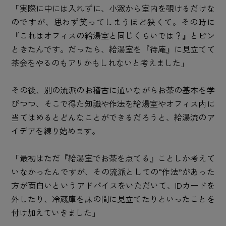
「実際に中には入れずに、小窓から室内を覗けるだけな
のですが、思わず笑ってしまうほど狭くて。その時に
『これはオフィスの給湯室と同じくらいでは？』とピン
ときたんです。だったら、給湯室を『待庵』に見立てて
茶会をやるのもアリかもしれないと考えました」
その後、別の流派のお稽古に通いながらお茶の基本を学
びつつ、そこで得た知識や作法を給湯室やオフィス内に
当てはめるとどんなことができるだろうと、給湯流のア
イデアを練り始めます。
「最初はただ『給湯室でお茶を点てる』ことしか考えて
いなかったんですが、その流派としての“作法”があった
方が面白いというアドバイスをいただいて、IDカードを
外したり、冷蔵庫を床の間に見立てたりといったことを
付け加えていきました」