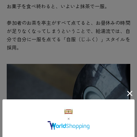
お菓子を食べ終わると、いよいよ抹茶で一服。
参加者のお茶を亭主がすべて点てると、お昼休みの時間
が足りなくなってしまうということで、給湯流では、自
分で自分に一服を点てる「自服（じふく）」スタイルを
採用。