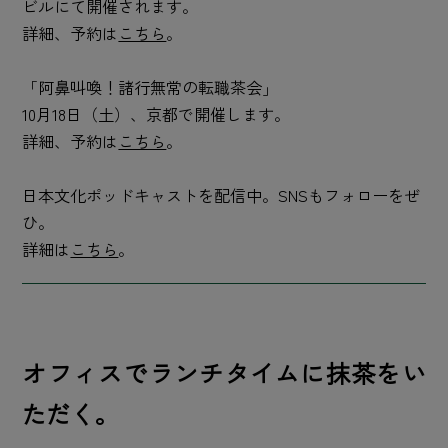
ビルにて開催されます。
詳細、予約は
こちら
。
「阿鼻叫喚！諸行無常の転職茶会」
10月18日（土）、京都で開催します。
詳細、予約は
こちら
。
日本文化ポッドキャストを配信中。SNSもフォローをぜ
ひ。
詳細は
こちら
。
オフィスでランチタイムに抹茶をい
ただく。