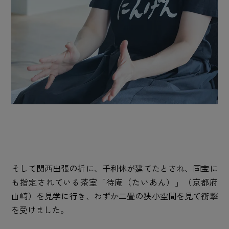
そして関西出張の折に、千利休が建てたとされ、国宝に
も指定されている茶室「待庵（たいあん）」（京都府
山崎）を見学に行き、わずか二畳の狭小空間を見て衝撃
を受けました。