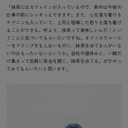
「抹茶にはカフェインが入っているので、飲めば午後の
仕事の前にシャキっとできます。また、心を落ち着ける
テアニンも入っていて、上司と喧嘩した怒りも落ち着け
ることができる。何より、抹茶って美味しいんだ！とい
うことに気づいてもらいたいですね。オフィスでコーヒ
ーをドリップする人はいるのに、抹茶を点てる人がいな
いのはもったいないというか。会社の昼休みに、一瞬だ
け集まって気軽に茶会を開く。抹茶を点てる。ぜひやっ
てみてもらいたいと思います」