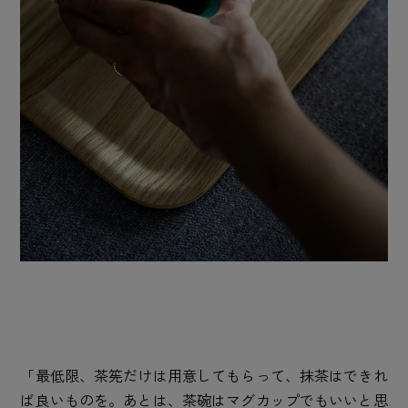
「最低限、茶筅だけは用意してもらって、抹茶はできれ
ば良いものを。あとは、茶碗はマグカップでもいいと思