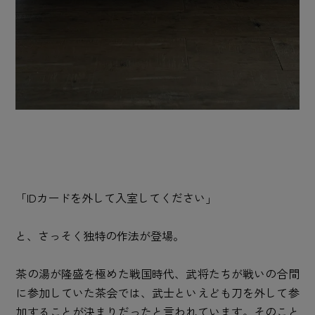
「IDカードを外して入室してください」
と、さっそく独特の作法が登場。
茶の湯が隆盛を極めた戦国時代、武将たちが戦いの合間
に参加していた茶会では、武士といえども刀を外して参
加することが決まりだったと言われています。そのこと