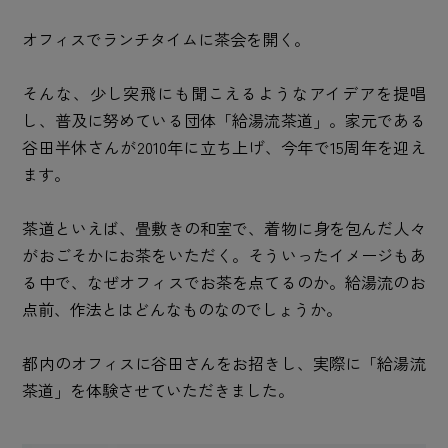
オフィスでランチタイムに茶会を開く。
そんな、少し突飛にも聞こえるようなアイデアを提唱
し、普及に努めている団体「給湯流茶道」。家元である
谷田半休さんが2010年に立ち上げ、今年で15周年を迎え
ます。
茶道といえば、畳敷きの和室で、着物に身を包んだ人々
がおごそかにお茶をいただく。そういったイメージもあ
る中で、なぜオフィスでお茶を点てるのか。給湯流のお
点前、作法とはどんなものなのでしょうか。
都内のオフィスに谷田さんをお招きし、実際に「給湯流
茶道」を体験させていただきました。