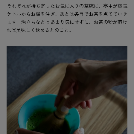
それぞれが持ち寄ったお気に入りの茶碗に、亭主が電気
ケトルからお湯を注ぎ、あとは各自でお茶を点てていき
ます。泡立ちなどはあまり気にせずに、お茶の粉が溶け
れば美味しく飲めるとのこと。