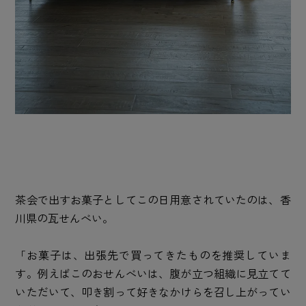
茶会で出すお菓子としてこの日用意されていたのは、香
川県の瓦せんべい。
「お菓子は、出張先で買ってきたものを推奨していま
す。例えばこのおせんべいは、腹が立つ組織に見立てて
いただいて、叩き割って好きなかけらを召し上がってい