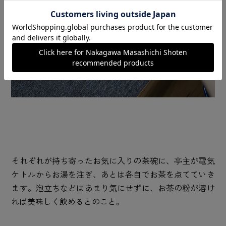
それぞれが持ち寄ったお気に入りの茶碗に、亭主が電気
ケトルからお湯を注ぎ、あとは各自でお茶を点てていき
ます。泡立ちなどはあまり気にせずに、お茶の粉が溶け
れば美味しく飲めるとのこと。