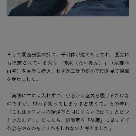
そして関西出張の折に、千利休が建てたとされ、国宝に
も指定されている茶室「待庵（たいあん）」（京都府
山崎）を見学に行き、わずか二畳の狭小空間を見て衝撃
を受けました。
「実際に中には入れずに、小窓から室内を覗けるだけな
のですが、思わず笑ってしまうほど狭くて。その時に
『これはオフィスの給湯室と同じくらいでは？』とピン
ときたんです。だったら、給湯室を『待庵』に見立てて
茶会をやるのもアリかもしれないと考えました」