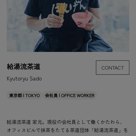
給湯流茶道
CONTACT
Kyutoryu Sado
東京都 | TOKYO
会社員 | OFFICE WORKER
給湯流茶道 家元。現役の会社員として働くかたわら、
オフィスビルで抹茶をたてる茶道団体「給湯流茶道」を