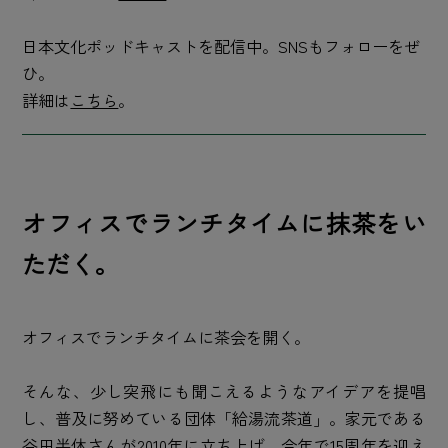
日本文化ポッドキャストを配信中。SNSもフォローをぜ
ひ。
詳細は
こちら
。
オフィスでランチタイムに抹茶をい
ただく。
オフィスでランチタイムに茶会を開く。
そんな、少し突飛にも聞こえるようなアイデアを提唱
し、普及に努めている団体「給湯流茶道」。家元である
谷田半休さんが2010年に立ち上げ、今年で15周年を迎え