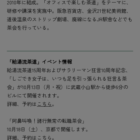
2010年に結成。「オフィスで楽しむ茶道」をテーマに、
研修や講演を実施中。阪急百貨店、金沢21世紀美術館、
道後温泉のストリップ劇場、廃線になるJR駅舎などでも
茶会を行っている。
「給湯流茶道」イベント情報
給湯流茶道15周年およびサラリーマン狂言10周年記念、
「しごでき女子は、いつも足を引っ張られる狂言＆茶
会」が10月13日（月・祝）に武蔵小山駅から徒歩6分の
ビルにて開催されます。
詳細、予約は
こちら
。
「阿鼻叫喚！諸行無常の転職茶会」
10月18日（土）、京都で開催します。
詳細、予約は
こちら
。