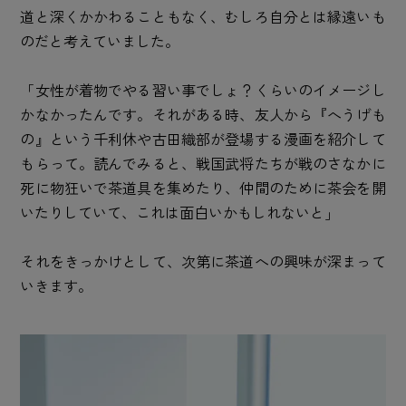
道と深くかかわることもなく、むしろ自分とは縁遠いも
のだと考えていました。
「女性が着物でやる習い事でしょ？くらいのイメージし
かなかったんです。それがある時、友人から『へうげも
の』という千利休や古田織部が登場する漫画を紹介して
もらって。読んでみると、戦国武将たちが戦のさなかに
死に物狂いで茶道具を集めたり、仲間のために茶会を開
いたりしていて、これは面白いかもしれないと」
それをきっかけとして、次第に茶道への興味が深まって
いきます。