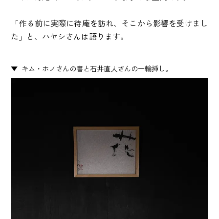
「作る前に実際に待庵を訪れ、そこから影響を受けまし
た」と、ハヤシさんは語ります。
キム・ホノさんの書と石井直人さんの一輪挿し。