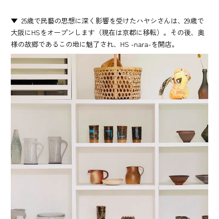
25歳で民藝の思想に深く影響を受けたハヤシさんは、29歳で
大阪にHSをオープンします（現在は京都に移転）。その後、奥
様の故郷であるこの地に魅了され、HS -nara-を開店。