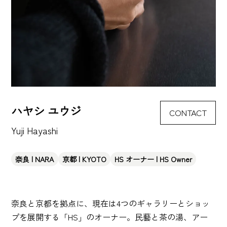
ハヤシ ユウジ
CONTACT
Yuji Hayashi
奈良 | NARA
京都 | KYOTO
HS オーナー | HS Owner
奈良と京都を拠点に、現在は4つのギャラリーとショッ
プを展開する「HS」のオーナー。民藝と茶の湯、アー