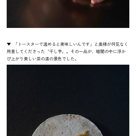
「トースターで温めると美味しいんです」と奥様が何気なく
用意してくださった〝干し芋〟。その一品が、暗闇の中に浮か
び上がり美しい茶の湯の景色でした。