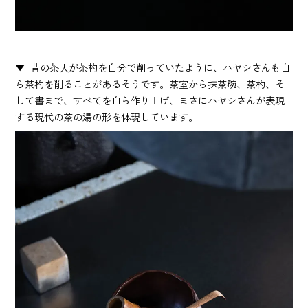
昔の茶人が茶杓を自分で削っていたように、ハヤシさんも自
ら茶杓を削ることがあるそうです。茶室から抹茶碗、茶杓、そ
して書まで、すべてを自ら作り上げ、まさにハヤシさんが表現
する現代の茶の湯の形を体現しています。