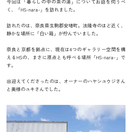
今回は「暮らしの中の茶の湯」についてお話を伺うべ
く、「HS-nara-」を訪れました。
訪れたのは、奈良県生駒郡安堵町。法隆寺のほど近く、
静かな場所に「白い箱」が佇んでいました。
奈良と京都を拠点に、現在は4つのギャラリー空間を構
えるHSの、まさに原点とも呼べる場所「HS-nara-」で
す。
出迎えてくださったのは、オーナーのハヤシユウジさん
と奥様のユキさんでした。