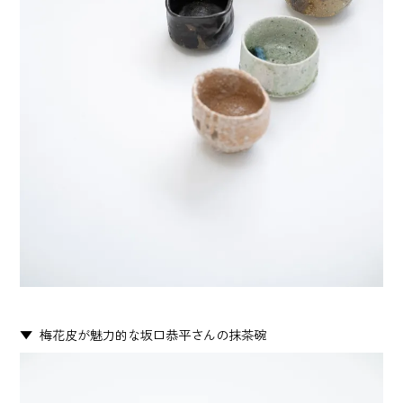
梅花皮が魅力的な坂口恭平さんの抹茶碗