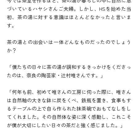
今では茶室を作るほど、茶の湯が暮らしの中に自然に息
づいているハヤシさんご夫婦。しかし、HSを始めた当
初、茶の湯に対する意識はほとんどなかったと言いま
す。
茶の湯との出会いは一体どんなものだったのでしょう
か？
「僕たちの日々に茶の湯が調和するきっかけをくださっ
たのは、奈良の陶芸家・辻村唯さんです。」
「何年も前、初めて唯さんの工房に伺った際に、唯さん
は自然釉の大きな鉢に炭をくべ、鉄瓶を置き、食事もす
るテーブルの上で自ら作られた抹茶碗でおもてなしをし
てくれました。その自然体な姿に深く感動し、これこそ
が僕が大切にしたい日々の茶だと強く感じました。」